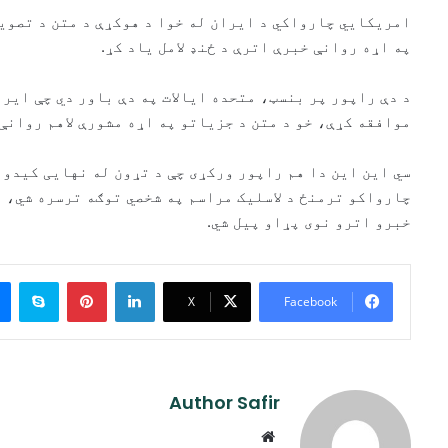
امریکايي چارواکي د ایران له خوا د هوکړې د متن د تصویب
په اړه روانې خبرې اترې د ځنډ لامل یاد کړ.
د دې راپور پر بنسټ، متحده ایالات په دې باور دي چې ایر
موافقه کړې، خو د متن د جزیاتو په اړه مشورې لاهم روانې 
سي این این دا هم راپور ورکړی چې د تړون له نهایی کیدو
چارواکو ترمنځ د لاسلیک مراسم په شخصي توګه ترسره شي، ا
خبرو اترو نوی پړاو پیل شي.
ype
Pinterest
LinkedIn
X
Facebook
Author Safir
Website