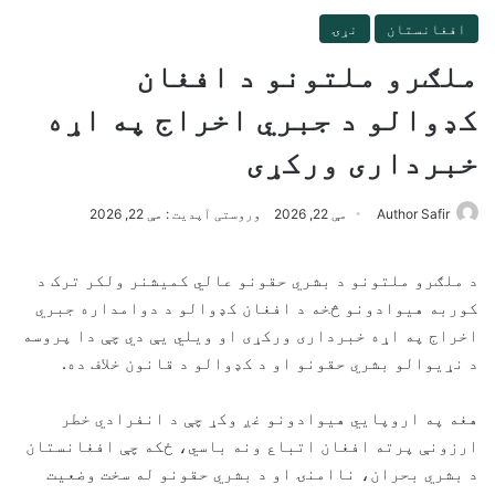
افغانستان
نړۍ
ملګرو ملتونو د افغان
کډوالو د جبري اخراج په اړه
خبرداری ورکړی
Author Safir
مې 22, 2026
وروستی آپدیت : مې 22, 2026
د ملګرو ملتونو د بشري حقونو عالي کمیشنر ولکر ترک د
کوربه هیوادونو څخه د افغان کډوالو د دوامداره جبري
اخراج په اړه خبرداری ورکړی او ویلي یې دي چې دا پروسه
د نړیوالو بشري حقونو او د کډوالو د قانون خلاف ده.
هغه په ​​اروپايي هیوادونو غږ وکړ چې د انفرادي خطر
ارزونې پرته افغان اتباع ونه باسي، ځکه چې افغانستان
د بشري بحران، ناامنۍ او د بشري حقونو له سخت وضعیت