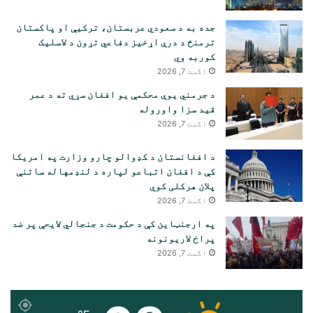
جده به د سعودي عربستان، ترکیې او پاکستان
ترمنځ د درې اړخیز دفاعي تړون د لاسلیک
کوربه وي
اگست 7, 2026
د جرمني یوې محکمې یو افغان سړي ته د عمر
قید سزا واوروله
اگست 7, 2026
د افغانستان د کډوالو چارو وزارت په امریکا
کې د افغان اتباعو لپاره د لنډمهاله ساتنې
پلان هرکلی کوي
اگست 7, 2026
په ارجنټاین کې د حکومت د جنجالي لایحې پر ضد
پراخ لاریونونه
اگست 7, 2026