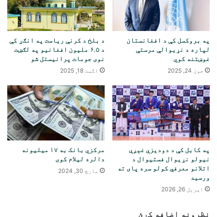
په بروکسل کې د افغانستان
د بلخ د کرنې ریاست په انګړ کې
لپاره د نړیوالې مرستې
د ۶.۵ ملیون افغانیو په لګښت
غوښتنه کوي
نوی جومات پرانیستل شو
جون 24, 2025
اگست 18, 2025
په کابل کې د دودیزې غېږې
مرکزي بانک به ۱۷ میلیونه
نیولو نړیوال فستیوال د
دالره لیلام کوی
اتلانو معرفي کولو سره پای ته
مارچ 30, 2024
ورسید
اپریل 26, 2026
نظرونه اضافه کړئ