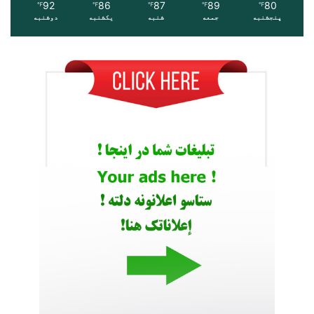
92
86
87
89
80
℉
℉
℉
℉
℉
پنجشنبه
جمعه
شنبه
یکشنبه
دوشنبه