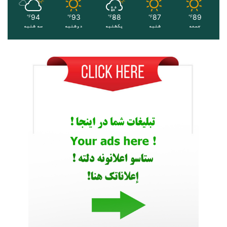
94
93
88
87
89
℉
℉
℉
℉
℉
جمعه
شنبه
یکشنبه
دوشنبه
سه شنبه