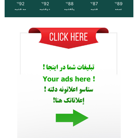
92
92
88
87
89
℉
℉
℉
℉
℉
جمعه
شنبه
یکشنبه
دوشنبه
سه شنبه