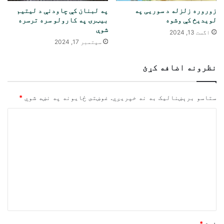
زوروره زلزله د سوریی په
په لبنان کې چاودنې د لیتیم
لویدیځ کې وشوه
بیټرۍ په کارولو سره ترسره
شوې
اگست 13, 2024
سپتمبر 17, 2024
نظرونه اضافه کړئ
ستاسو برېښناليک به نه خپريږي.
غوښتى ځایونه په نښه شوي
*
څ
ر
گ
ن
د
و
ن
*
نوم
*