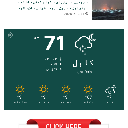
د روسیې د سیزران د تیلو تصفیه خانه د
اوکراین د ډرون برید لخوا په نښه شوه
اگست 8, 2026
71
℉
کابل
71º - 71º
70%
2.17 mph
Light Rain
91
91
91
87
71
℉
℉
℉
℉
℉
شنبه
یکشنبه
دوشنبه
سه شنبه
چهارشنبه