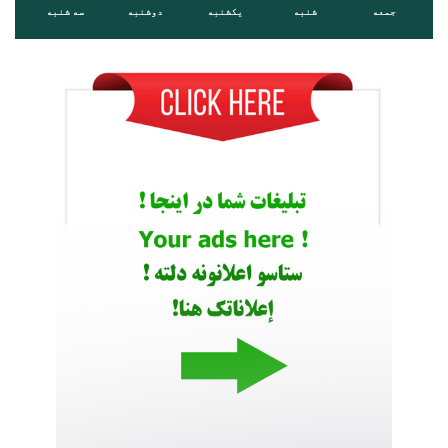
جمعه
شنبه
یکشنبه
دوشنبه
سه شنبه