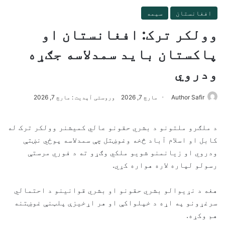
افغانستان
سیمه
وولکر ترک: افغانستان او
پاکستان باید سمدلاسه جګړه
ودروي
Author Safir
مارچ 7, 2026
وروستی آپدیت : مارچ 7, 2026
د ملګرو ملتونو د بشري حقونو عالي کمیشنر وولکر ترک له
کابل او اسلام آباد څخه وغوښتل چې سمدلاسه پوځي نښتې
ودروي او زیانمنو شویو ملکي وګړو ته د فوري مرستې
رسولو لپاره لاره هواره کړي.
هغه د نړیوالو بشري حقونو او بشري قوانینو د احتمالي
سرغړونو په اړه د خپلواکې او هر اړخیزې پلټنې غوښتنه
هم وکړه.