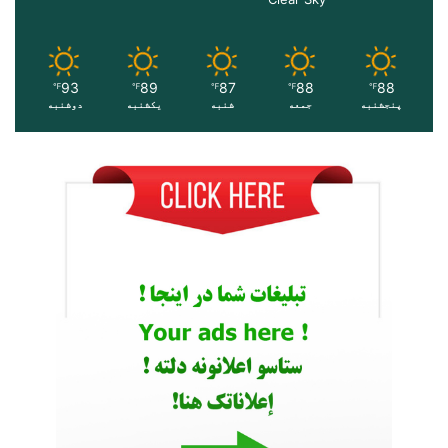
93
89
87
88
88
℉
℉
℉
℉
℉
پنجشنبه
جمعه
شنبه
یکشنبه
دوشنبه