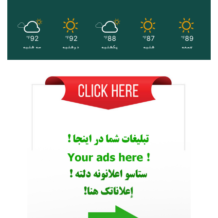
92
92
88
87
89
℉
℉
℉
℉
℉
جمعه
شنبه
یکشنبه
دوشنبه
سه شنبه