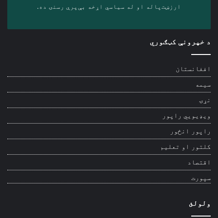
ارزښت‌پاله او ‎له سیاسي اړخه بې‌پرې رسنۍ ده.
د خپرونې کټګوري
افغانستان
سیمه
نړۍ
ویډیويي راپور
راپور انځور
کلتور او تعلیم
اقتصاد
سپورت
ولولئ