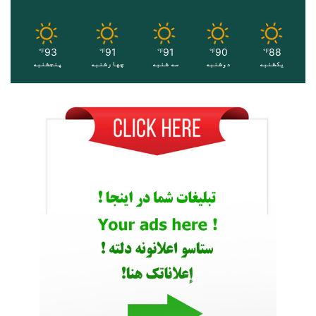
93
91
91
90
88
℉
℉
℉
℉
℉
یکشنبه
دوشنبه
سه شنبه
چهارشنبه
پنجشنبه