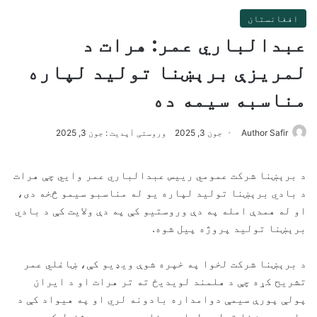
افغانستان
عبدالباري عمر: هرات د
لمریزې برېښنا تولید لپاره
مناسبه سیمه ده
Author Safir
جون 3, 2025
وروستی آپدیت : جون 3, 2025
د برېښنا شرکت عمومي رییس عبدالباري عمر وايي چې هرات
د بادي برېښنا تولید لپاره یو له مناسبو سیمو څخه دی،
او له همدې امله په دې وروستیو کې په دې ولایت کې د بادي
برېښنا تولید پروژه پیل شوه.
د برېښنا شرکت لخوا په خپره شوې ویډیو کې، ښاغلي عمر
تشریح کړه چې د هلمند لویدیځ ته تر هرات او د ایران
پولې پورې سیمې دوامداره بادونه لري او په هیواد کې د
بادي برېښنا تولید لپاره مناسبې سیمې پیژندل کیږي.