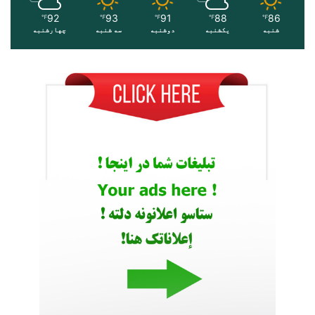
92
93
91
88
86
℉
℉
℉
℉
℉
شنبه
یکشنبه
دوشنبه
سه شنبه
چهارشنبه