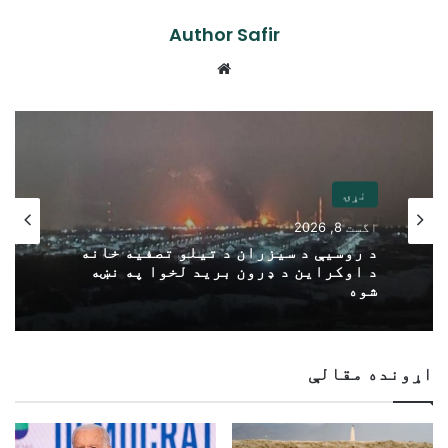
Author Safir
Website
نړۍ
اگست 8, 2026
د روسیې د سیزران د تیلو تصفیه خانه
د اوکراین د ډرون برید لخوا په نښه
شوه
اړونده مقالې