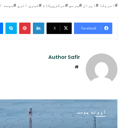
#امریکا #ایران #ټرمپ #مرکزي_کام #خبرې اترې #سیمه ا
ype
Pinterest
LinkedIn
X
Facebook
Author Safir
Website
اړوند پوسټ