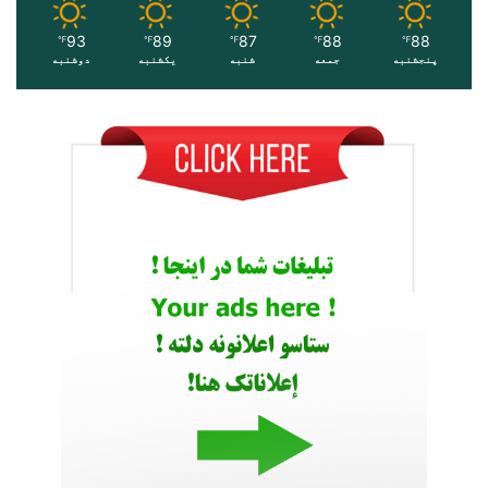
93
89
87
88
88
℉
℉
℉
℉
℉
پنجشنبه
جمعه
شنبه
یکشنبه
دوشنبه