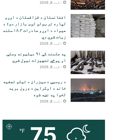
اگست 8, 2026
افغانستان د قزاقستان د اوړو
لپاره تر ټولو لوی بازار دی؛ د
هیواد د اوړو صادرات ۱۸.۳ سلنه
زیات شوي دي
اگست 8, 2026
په هلمند کې ۹۱ میلیونه وسلې
او پوځي تجهیزات نیول شوي
اگست 8, 2026
د روسیې د سیزران د تیلو تصفیه
خانه د اوکراین د ډرون برید
لخوا په نښه شوه
اگست 8, 2026
75
℉