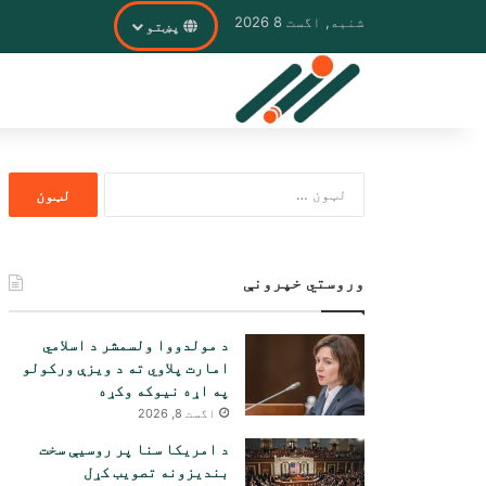
شنبه, اگست 8 2026
پښتو
ددی
لپاره
لټون:
وروستي خپرونې
د مولدووا ولسمشر د اسلامي
امارت پلاوي ته د ویزې ورکولو
په اړه نیوکه وکړه
اگست 8, 2026
د امریکا سنا پر روسیې سخت
بندیزونه تصویب کړل