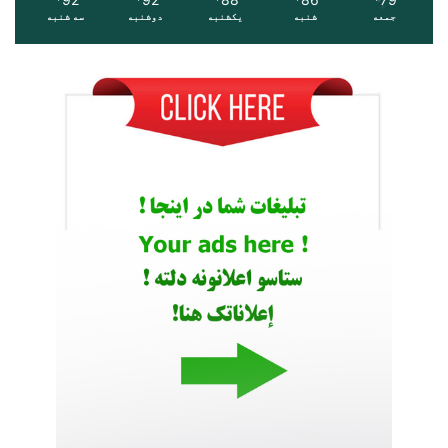
جمعه
شنبه
یکشنبه
دوشنبه
سه شنبه