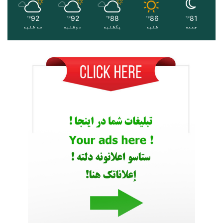
92
92
88
86
81
℉
℉
℉
℉
℉
جمعه
شنبه
یکشنبه
دوشنبه
سه شنبه