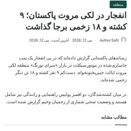
منطقه
انفجار در لکی مروت پاکستان؛ ۹
کشته و ۱۸ زخمی برجا گذاشت
Author Safir
می 12, 2026
آخرین آپدیت : می 12, 2026
رسانه‌های پاکستانی گزارش داده‌اند که در پی انفجار یک بمب
جاسازی‌شده در موتورسیکلت در بازار «سرای نورنگ» منطقه لکی
مروت ایالت خیبرپختونخواه، دست‌کم ۹ نفر کشته و ۱۸ تن دیگر
زخمی شده‌اند.
در میان کشته‌شدگان، دو افسر پولیس راهنمایی و رانندگی نیز شامل
هستند و وضعیت صحی شماری از زخمیان وخیم گزارش شده است.
مطالب مشابه