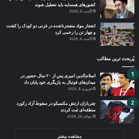
کشورهای همسایه باید تعطیل شوند
آگست 9, 2026
انفجار مواد منفجرناشده در غزنی دو کودک را کشت
و چهار تن را زخمی کرد
آگست 9, 2026
پُربحث ترین مطالب
اسلام‌الدین امیری پس از ۲۰ سال حضور در
میدان‌های فوتبال به بازیگری خود پایان داد
فبروری 8, 2025
چتربازان ارتش مکسیکو در سقوط آزاد رکورد
منطقه‌ای ثبت کردند
جولای 26, 2026
مشاهده بیشتر