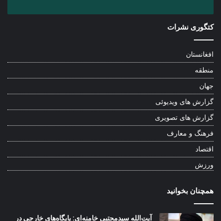
کتگوری نشرات
افغانستان
منطقه
جهان
گزارش های ویدیوئی
گزارش های تصویری
فرهنگ و معارف
اقتصاد
ورزش
همچنان بخوانید
آیت‌الله سیدمجتبی خامنه‌ای: پایگاه‌های خارجی در