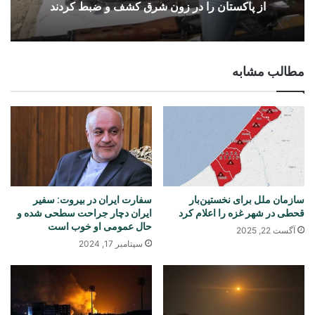
از پاکستان را در زون شرق کشف و ضبط کردند
مطالب مشابه
سازمان ملل برای نخستین‌بار
سفارت ایران در بیروت: سفیر
قحطی در شهر غزه را اعلام کرد
ایران دچار جراحت سطحی شده‌ و
حال عمومی او خوب است
آگست 22, 2025
سپتامبر 17, 2024