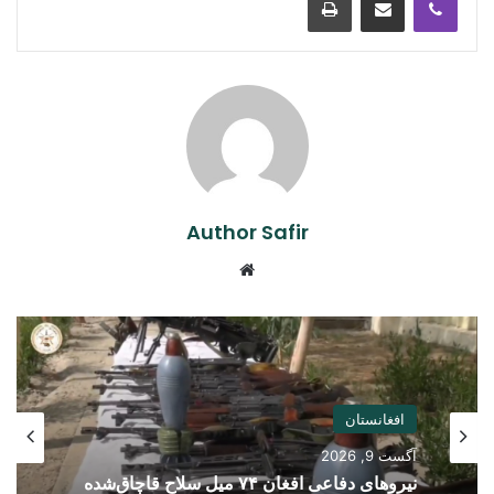
Author Safir
Website
افغانستان
آگست 9, 2026
نیروهای دفاعی افغان ۷۴ میل سلاح قاچاق‌شده