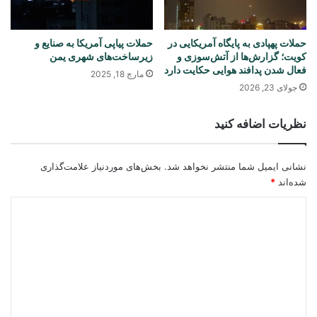
حملات پهپادی به پایگاه آمریکایی در
حملات پیاپی آمریکا به صنایع و
کویت؛ گزارش‌ها از آتش‌سوزی و
زیرساخت‌های شهری یمن
فعال شدن پدافند هوایی حکایت دارد
مارچ 18, 2025
جولای 23, 2026
نظریات اضافه کنید
نشانی ایمیل شما منتشر نخواهد شد.
بخش‌های موردنیاز علامت‌گذاری
شده‌اند
*
د
ی
د
گ
ا
ه