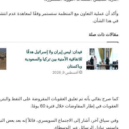
وأكد أن عملية التعاون مع المنظمة ستستمر وفقًا لمعاهدة عدم انتشار
في هذا الشأن.
مقالات ذات صلة
فيدان: ليس إيران ولا إسرائيل هدفًا
للاتفاقية الأمنية بين تركيا والسعودية
وباكستان
أغسطس 9, 2026
كما صرح بقائي بأنه تم تعليق العقوبات المفروضة على النفط والبترو
العقوبات في إطار المفاوضات خلال فترة 60 يومًا.
وفي سياق آخر، أشار إلى الاجتماع السويسري، قائلاً إنه بعد بعض ال
واستمر تبادل الرسائل عبر الوسطاء.