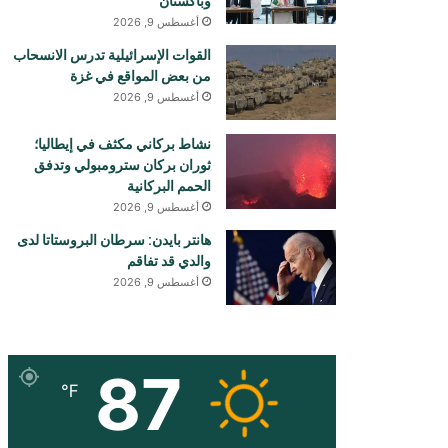
وباكستان
أغسطس 9, 2026
القوات الإسرائيلية تدرس الانسحاب
من بعض المواقع في غزة
أغسطس 9, 2026
نشاط بركاني مكثف في إيطاليا؛
ثوران بركان سترومبولي وتدفق
الحمم البركانية
أغسطس 9, 2026
هانتر بايدن: سرطان البروستاتا لدى
والدي قد تفاقم
أغسطس 9, 2026
87
℉