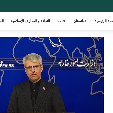
حة الرئيسية
أفغانستان
اقتصاد
الثقافة و المعارف الإسلامية
الع