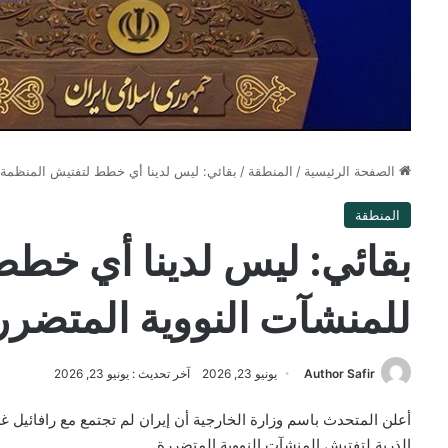
الصفحة الرئيسية
/
المنطقة
/
بقائي: ليس لدينا أي خطط لتفتيش المنظمة 
المنطقة
بقائي: ليس لدينا أي خط
للمنشآت النووية المتضرر
Author Safir
يونيو 23, 2026
آخر تحديث : يونيو 23, 2026
أعلن المتحدث باسم وزارة الخارجية أن إيران لم تجتمع مع رافائيل غ
الذرية لتفتيش المنشآت النووية المتضررة.