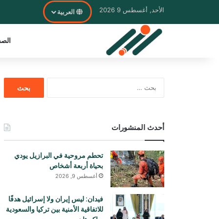
الأحد, أغسطس 9 2026
العربية
الصف
البحث
عن:
أحدث المنشورات
تحطم مروحية في البرازيل يودي
بحياة أربعة أشخاص
أغسطس 9, 2026
فيدان: ليس إيران ولا إسرائيل هدفًا
للاتفاقية الأمنية بين تركيا والسعودية