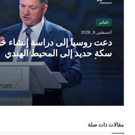
العالم
أغسطس 9, 2026
دعت روسيا إلى دراسة إنشاء خ
سكة حديد إلى المحيط الهندي
عبر أفغانستان
مقالات ذات صلة