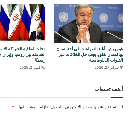
غوتيريش: أتابع الصراعات في أفغانستان
دخلت اتفاقية الشراكة الاست
وباكستان بقلق؛ يجب حل الخلافات عبر
الشاملة بين روسيا وإيران حي
القنوات الدبلوماسية
رسميًا
فبراير 27, 2026
أكتوبر 2, 2025
أضف تعليقات
لن يتم نشر عنوان بريدك الإلكتروني.
الحقول الإلزامية مشار إليها بـ
*
ا
ل