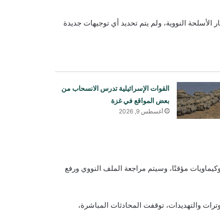
 الأسلحة النووية، ولم يتم تحديد أي توجيهات جديدة
القوات الإسرائيلية تدرس الانسحاب من
بعض المواقع في غزة
أغسطس 9, 2026
كيماويات مؤقتًا، وسيتم مراجعة الملف النووي ورفع
توترات والتهديدات، توقفت المحادثات المباشرة،
باكستان: لا نريد حربًا مع أفغانستان