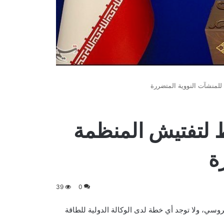
للمنشآت النووية المتضررة
ط لتفتيش المنظمة
ة
39
0
روسي، ولا توجد أي خطة لدى الوكالة الدولية للطاقة