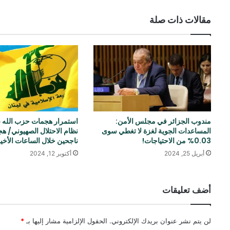
مقالات ذات صلة
مندوب الجزائر في مجلس الأمن:
استمرار هجمات حزب الله 
المساعدات الجوية لغزة لا تغطي سوى
نظام الاحتلال الصهيوني/ ه
0.03% من الاحتياجات!
ناجحين خلال الساعات الأخي
أبريل 25, 2024
أكتوبر 12, 2024
أضف تعليقات
لن يتم نشر عنوان بريدك الإلكتروني.
الحقول الإلزامية مشار إليها بـ
*