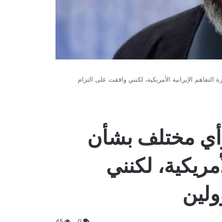
التفاهم الإيرانية الأمريكية، لكنني وافقت على التزام
 رأي مختلف بشأن
أمريكية، لكنني
ولين
45
0