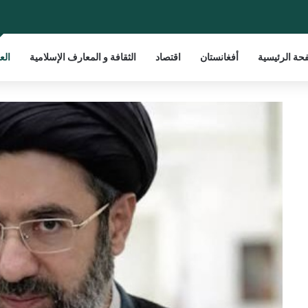
حة الرئيسية
أفغانستان
اقتصاد
الثقافة و المعارف الإسلامية
الع