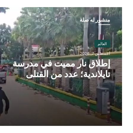
منشور له صلة
العالم
أغسطس 7, 2026
إطلاق نار مميت في مدرسة
تايلاندية؛ عدد من القتلى
وعشرون جريحًا على الأقل