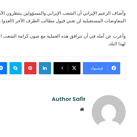
وأضاف الزعيم الإيراني أن الشعب الإيراني والمسؤولين ينتظرون الآ
المفاوضات المستقبلية لن تعني قبول مطالب الطرف الآخر (العدو).
وأعرب عن أمله في أن تترافق هذه العملية مع صون كرامة الشعب الإ
لهذا البلد.
لينكدإن
بينتيريست
سكايب
فيسبوك
‫X
Author Safir
موقع
الويب