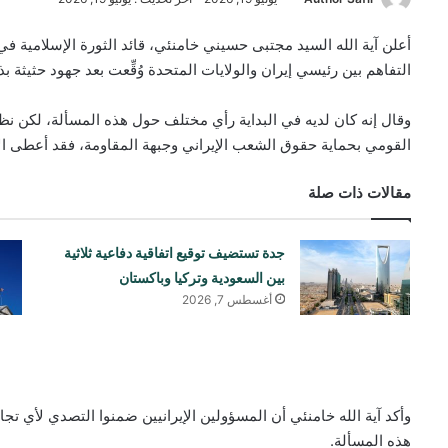
أعلن آية الله السيد مجتبى حسيني خامنئي، قائد الثورة الإسلامية ف
التفاهم بين رئيسي إيران والولايات المتحدة وُقِّعت بعد جهود حثيثة ب
وقال إنه كان لديه في البداية رأي مختلف حول هذه المسألة، لكن نظر
القومي بحماية حقوق الشعب الإيراني وجبهة المقاومة، فقد أعطى الإ
مقالات ذات صلة
جدة تستضيف توقيع اتفاقية دفاعية ثلاثية
بين السعودية وتركيا وباكستان
أغسطس 7, 2026
وأكد آية الله خامنئي أن المسؤولين الإيرانيين ضمنوا التصدي لأي ت
هذه المسألة.