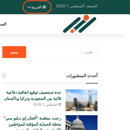
الجمعة, أغسطس 7 2026
العربية
الصف
البحث
عن:
أحدث المنشورات
جدة تستضيف توقيع اتفاقية دفاعية
ثلاثية بين السعودية وتركيا وباكستان
أغسطس 7, 2026
رحبت منظمة “أفغان إي دبليو سي”
بخطة الحماية المؤقتة للمواطنين