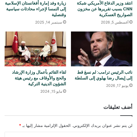
انتقد وزير الدفاع الأمريكي شبكة
زيارة وفد إمارة أفغانستان الإسلامية
CNN بسبب تقريرها عن مخزون
إلى النمسا لإجراء محادثات سياسية
الصواريخ العسكرية
وقنصلية
أغسطس 5, 2026
سبتمبر 14, 2025
نائب الرئيس ترامب: لم نسعَ قط
لقاء القائم بأعمال وزارة الإرشاد
إلى إيصال رضا بهلوي إلى السلطة
والحج والأوقاف مع رئيس هيئة
الشؤون الدينية التركية
يونيو 17, 2026
مايو 15, 2024
أضف تعليقات
لن يتم نشر عنوان بريدك الإلكتروني.
الحقول الإلزامية مشار إليها بـ
*
ا