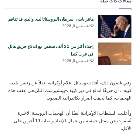
مقالات ذات صلة
هانتر بايدن: سرطان البروستاتا لدى والدي قد تفاقم
أغسطس 9, 2026
إجلاء أكثر من 20 ألف شخص مع اندلاع حريق هائل
في غرب كندا
أغسطس 9, 2026
وفي غضون ذلك، أفادت وسائل إعلام أوكرانية، نقلاً عن رئيس بلدية
كييف، أن حريقًا اندلع في دير كييف-بيتشيرسك التاريخي عقب هذه
الهجمات، كما لحقت أضرار بكاتدرائية الصعود.
وأعلنت السلطات الأوكرانية أيضًا أن الهجمات الروسية الأخيرة
أسفرت عن مقتل خمسة من عمال الإنقاذ وإصابة 19 آخرين على
الأقل.