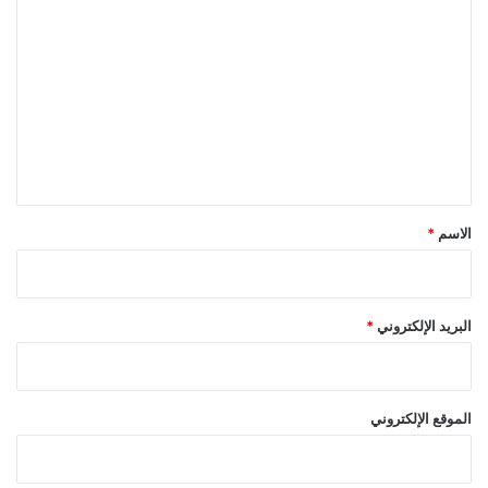
ل
ت
ع
ل
ي
ق
*
الاسم
*
البريد الإلكتروني
*
الموقع الإلكتروني