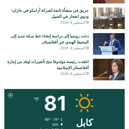
حريق في منشأة تابعة لشركة أرامكو في جازان؛
ودوي انفجار في الجبيل
أغسطس 9, 2026
دعت روسيا إلى دراسة إنشاء خط سكة حديد إلى
المحيط الهندي عبر أفغانستان
أغسطس 9, 2026
انتقدت رئيسة مولدوفا منح تأشيرات لوفد من إمارة
أفغانستان الإسلامية
أغسطس 8, 2026
81
℉
کابل
88º - 74º
33%