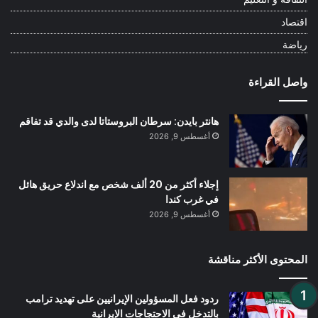
اقتصاد
رياضة
واصل القراءة
هانتر بايدن: سرطان البروستاتا لدى والدي قد تفاقم
أغسطس 9, 2026
إجلاء أكثر من 20 ألف شخص مع اندلاع حريق هائل
في غرب كندا
أغسطس 9, 2026
المحتوى الأكثر مناقشة
ردود فعل المسؤولين الإيرانيين على تهديد ترامب
بالتدخل في الاحتجاجات الإيرانية