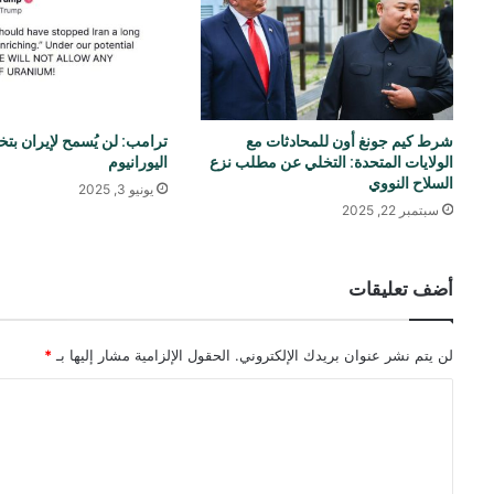
شرط كيم جونغ أون للمحادثات مع
ترامب: لن يُسمح لإيران بت
الولايات المتحدة: التخلي عن مطلب نزع
اليورانيوم
السلاح النووي
يونيو 3, 2025
سبتمبر 22, 2025
أضف تعليقات
لن يتم نشر عنوان بريدك الإلكتروني.
الحقول الإلزامية مشار إليها بـ
*
ا
ل
ت