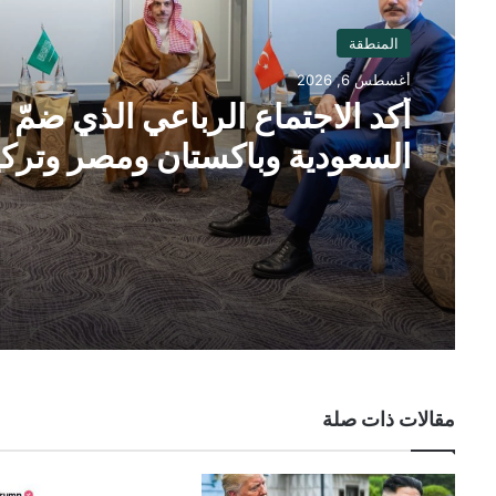
المنطقة
أغسطس 6, 2026
أكد الاجتماع الرباعي الذي ضمّ
السعودية وباكستان ومصر وتركي
على ضرورة خفض حدة التوترا
الإقليمية
مقالات ذات صلة