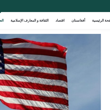
حة الرئيسية
أفغانستان
اقتصاد
الثقافة و المعارف الإسلامية
الع