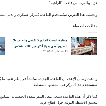
غزة وبالقرب من قاعدة “الراعيم”.
وبحسب هذا التقرير، ستُستخدم القاعدة كمركز عسكري ومدني لنشر
مقالات ذات صلة
منظمة الصحة العالمية: تفشي وباء الإيبولا
السريع أودی بحياة أكثر من 1700 شخص
أغسطس 6, 2026
وادعت وسائل الإعلام أن القاعدة الجديدة ستُنشأ في إطار تنفيذ ما
ستستخدم هذا المركز في أنشطتها بالمنطقة.
كما ذُكر أن هذه القاعدة ستحل محل المقر متعدد الجنسيات السابق 
تنسيق الأنشطة الدولية حول قطاع غزة.