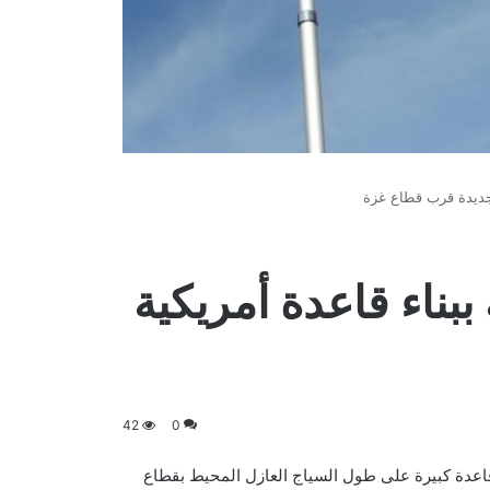
 جديدة قرب قطاع غزة
ببناء قاعدة أمريكية
42
0
 قاعدة كبيرة على طول السياج العازل المحيط بقطاع