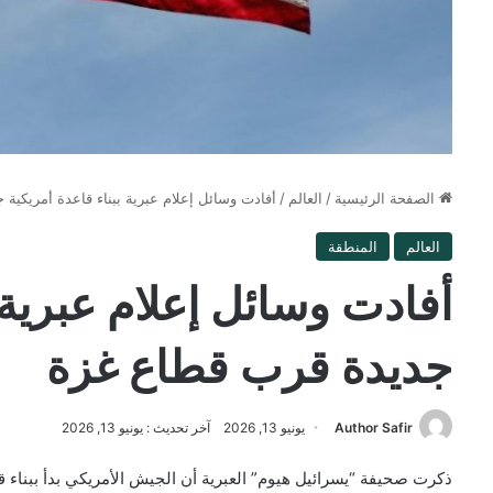
الصفحة الرئيسية
/
العالم
/
أفادت وسائل إعلام عبرية ببناء قاعدة أمريكية
العالم
المنطقة
أفادت وسائل إعلام عبرية 
جديدة قرب قطاع غزة
Author Safir
يونيو 13, 2026
آخر تحديث : يونيو 13, 2026
ذكرت صحيفة “يسرائيل هيوم” العبرية أن الجيش الأمريكي بدأ ببناء