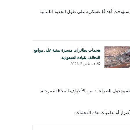
استهدفت أهدافًا عسكرية على طول الحدود اللبنانية
هجمات بطائرات مسيرة يمنية على مواقع
التحالف بقيادة السعودية
أغسطس 7, 2026
قة ودخول الصراعات بين الأطراف المختلفة مرحلة
أضرار أو تداعيات هذه الهجمات.
انفجار وحريق في منطقة جبل علي
ماسنجر
مشاركة عبر البريد
طباعة