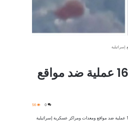
أعلن حزب الله عن تنفيذ 16 عملية ضد مواقع
56
0
أفادت وسائل إعلام مقربة من حزب الله في لبنان بأن قواته نفذت 16 عملية ضد مواقع ومعدات ومراكز عسكرية إسرائيلية