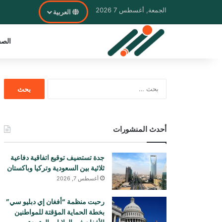
الجمعة, أغسطس 7 2026
العربية
الصف
البحث
عن:
أحدث المنشورات
جدة تستضيف توقيع اتفاقية دفاعية
ثلاثية بين السعودية وتركيا وباكستان
أغسطس 7, 2026
رحبت منظمة “أفغان إي دبليو سي”
بخطة الحماية المؤقتة للمواطنين