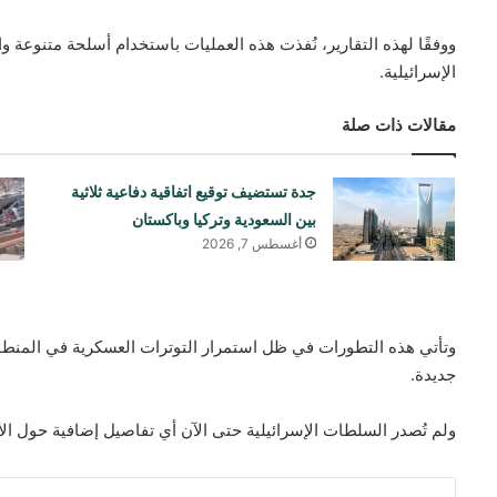
ووفقًا لهذه التقارير، نُفذت هذه العمليات باستخدام أسلحة متنوعة و
الإسرائيلية.
مقالات ذات صلة
جدة تستضيف توقيع اتفاقية دفاعية ثلاثية
بين السعودية وتركيا وباكستان
أغسطس 7, 2026
وتأتي هذه التطورات في ظل استمرار التوترات العسكرية في المنط
جديدة.
ولم تُصدر السلطات الإسرائيلية حتى الآن أي تفاصيل إضافية حول ال
لينكدإن
بينتيريست
سكايب