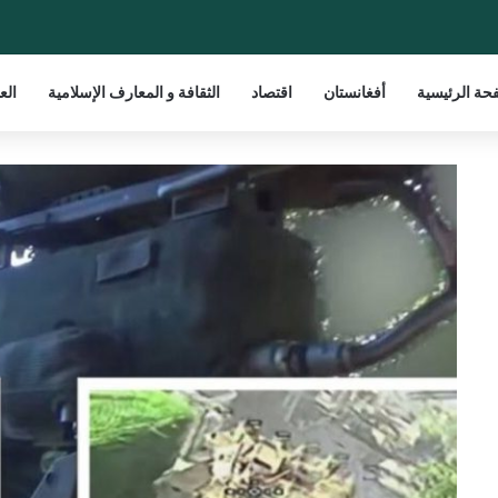
حة الرئيسية
أفغانستان
اقتصاد
الثقافة و المعارف الإسلامية
الع