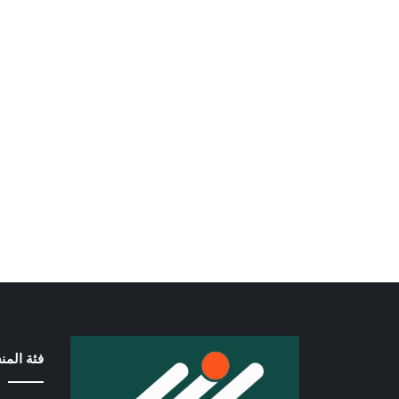
فئة الم