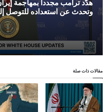
هدّد ترامب مجدداً بمهاجمة إيرا
وتحدث عن استعداده للتوصل إل
اتفاق
مقالات ذات صلة