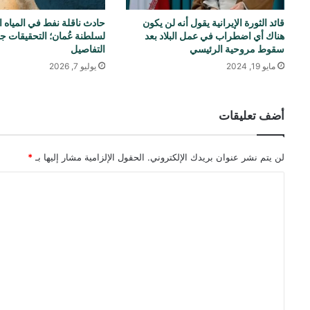
قائد الثورة الإيرانية يقول أنه لن يكون
حادث ناقلة نفط في المياه ا
هناك أي اضطراب في عمل البلاد بعد
لسلطنة عُمان؛ التحقيقات ج
سقوط مروحية الرئيسي
التفاصيل
مايو 19, 2024
يوليو 7, 2026
أضف تعليقات
لن يتم نشر عنوان بريدك الإلكتروني.
الحقول الإلزامية مشار إليها بـ
*
ا
ل
ت
ع
ل
ي
ق