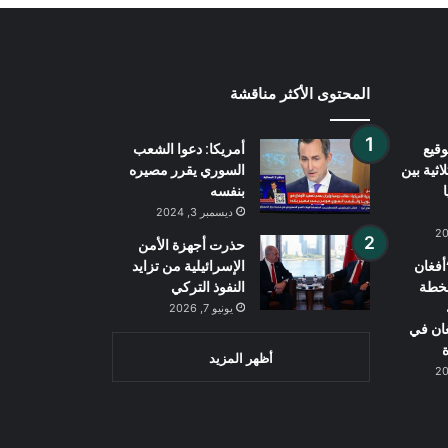
المحتوى الأكثر مناقشة
قيع
أمريكا: دعوا الشعب
اثية بين
السوري يقرر مصيره
بنفسه
ديسمبر 3, 2024
حذرت أجهزة الأمن
فغان
الإسرائيلية من تزايد
بخطة
النفوذ التركي
يونيو 7, 2026
غان في
ة
أظهر المزيد