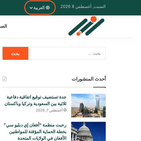
السبت, أغسطس 8 2026
العربية
الصف
البحث
عن:
أحدث المنشورات
جدة تستضيف توقيع اتفاقية دفاعية
ثلاثية بين السعودية وتركيا وباكستان
أغسطس 7, 2026
رحبت منظمة “أفغان إي دبليو سي”
بخطة الحماية المؤقتة للمواطنين
الأفغان في الولايات المتحدة