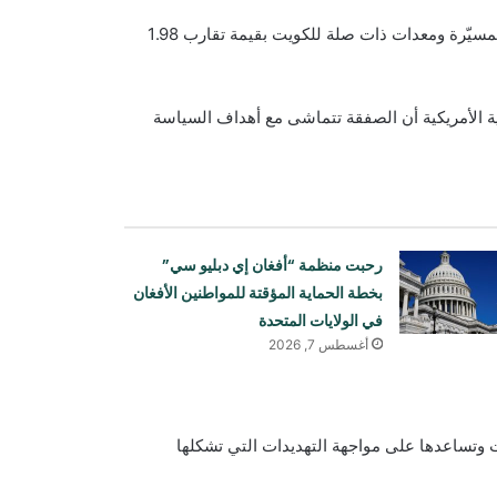
وافقت الولايات المتحدة على بيع محتمل لأنظمة مضادة للطائرات المسيّرة ومعدات ذات صلة للكويت بقيمة تقارب 1.98
ية الأمريكية أن الصفقة تتماشى مع أهداف السياسة
رحبت منظمة “أفغان إي دبليو سي”
بخطة الحماية المؤقتة للمواطنين الأفغان
في الولايات المتحدة
أغسطس 7, 2026
 وتساعدها على مواجهة التهديدات التي تشكلها