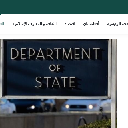
حة الرئيسية
أفغانستان
اقتصاد
الثقافة و المعارف الإسلامية
الع