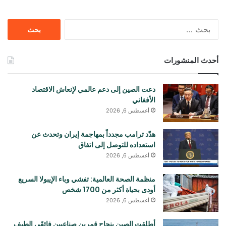
البحث
عن:
أحدث المنشورات
دعت الصين إلى دعم عالمي لإنعاش الاقتصاد
الأفغاني
أغسطس 6, 2026
هدّد ترامب مجدداً بمهاجمة إيران وتحدث عن
استعداده للتوصل إلى اتفاق
أغسطس 6, 2026
منظمة الصحة العالمية: تفشي وباء الإيبولا السريع
أودی بحياة أكثر من 1700 شخص
أغسطس 6, 2026
أطلقت الصين بنجاح قمرين صناعيين فائقَي الطيف