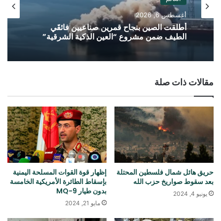
أغسطس 6, 2026
أطلقت الصين بنجاح قمرين صناعيين فائقَي
الطيف ضمن مشروع “العين الذكية الشرقية”
مقالات ذات صلة
حريق هائل شمال فلسطين المحتلة
إظهار قوة القوات المسلحة اليمنية
بعد سقوط صواريخ حزب الله
بإسقاط الطائرة الأمريكية الخامسة
بدون طيار MQ-9
يونيو 4, 2024
مايو 21, 2024