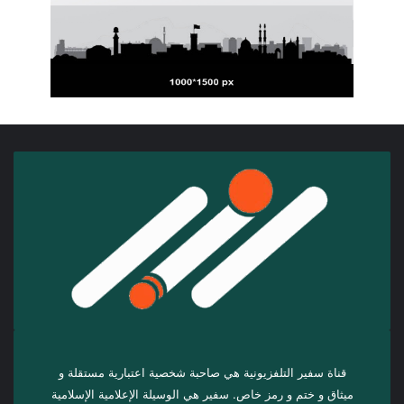
قناة سفير التلفزيونية هي صاحبة شخصية اعتبارية مستقلة و
ميثاق و ختم و رمز خاص. سفیر هي الوسيلة الإعلامية الإسلامية