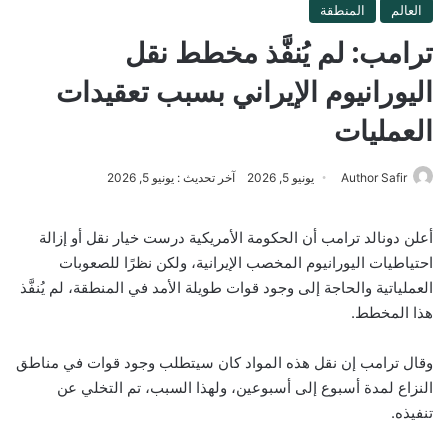
العالم
المنطقة
ترامب: لم يُنفَّذ مخطط نقل
اليورانيوم الإيراني بسبب تعقيدات
العمليات
Author Safir
يونيو 5, 2026
آخر تحديث : يونيو 5, 2026
أعلن دونالد ترامب أن الحكومة الأمريكية درست خيار نقل أو إزالة
احتياطيات اليورانيوم المخصب الإيرانية، ولكن نظرًا للصعوبات
العملياتية والحاجة إلى وجود قوات طويلة الأمد في المنطقة، لم يُنفَّذ
هذا المخطط.
وقال ترامب إن نقل هذه المواد كان سيتطلب وجود قوات في مناطق
النزاع لمدة أسبوع إلى أسبوعين، ولهذا السبب، تم التخلي عن
تنفيذه.