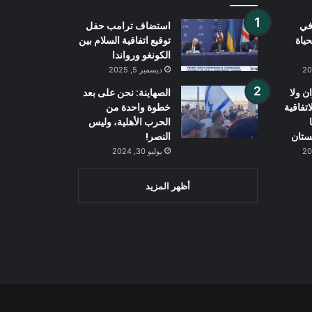
في
استضاف ترامب حفل
حياة
توقيع اتفاقية السلام بين
الكونغو ورواندا
ديسمبر 5, 2025
ن ولا
الصهاينة: نحن على بعد
اتفاقية
خطوة واحدة من
الحرب الأهلية، وليس
ستان
النصر!
يوليو 30, 2024
أظهر المزيد
Wh