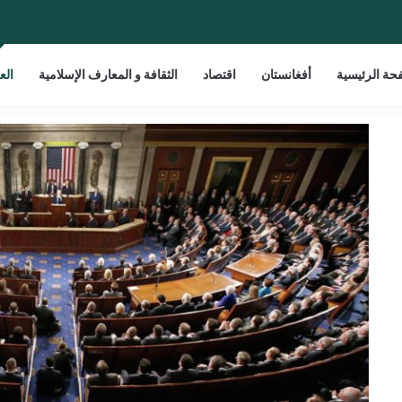
حة الرئيسية
أفغانستان
اقتصاد
الثقافة و المعارف الإسلامية
الع