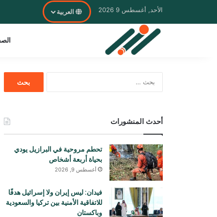
الأحد, أغسطس 9 2026
العربية
الصف
البحث
عن:
أحدث المنشورات
تحطم مروحية في البرازيل يودي
بحياة أربعة أشخاص
أغسطس 9, 2026
فيدان: ليس إيران ولا إسرائيل هدفًا
للاتفاقية الأمنية بين تركيا والسعودية
وباكستان