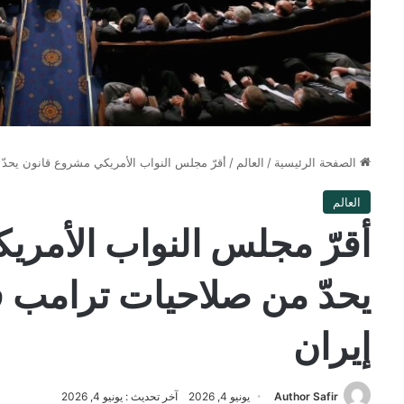
الصفحة الرئيسية
/
العالم
/
أقرّ مجلس النواب الأمريكي مشروع قانون يحد
العالم
أقرّ مجلس النواب الأمر
يحدّ من صلاحيات ترامب
إيران
Author Safir
يونيو 4, 2026
آخر تحديث : يونيو 4, 2026