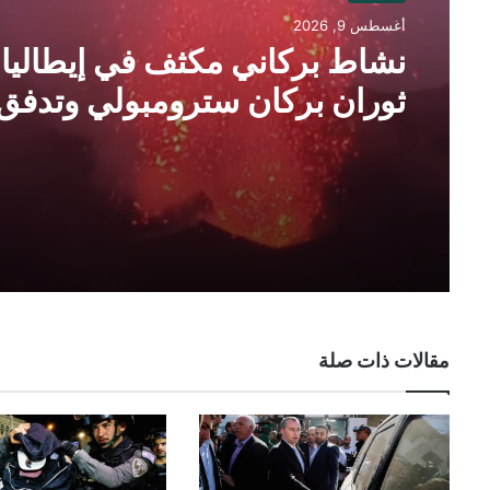
أغسطس 9, 2026
نشاط بركاني مكثف في إيطاليا؛
ثوران بركان سترومبولي وتدفق
الحمم البركانية
مقالات ذات صلة