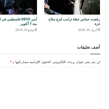
رفضت حماس خطة ترامب لنزع سلاح
أسر 9800 فلسطيني ف
غزة
منذ 7 أكتوبر
أبريل 20, 2026
يوليو 25, 2024
أضف تعليقات
لن يتم نشر عنوان بريدك الإلكتروني.
الحقول الإلزامية مشار إليها بـ
*
ا
ل
ت
ع
ل
ي