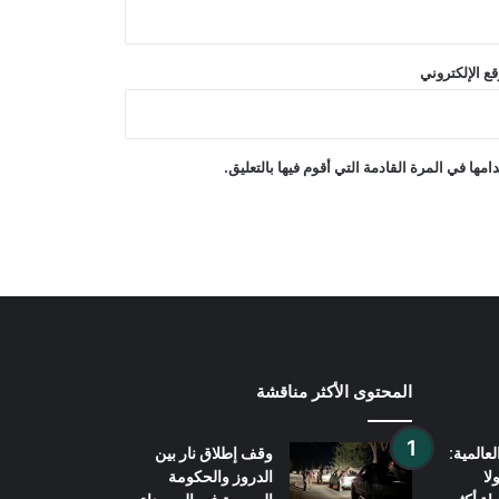
فرضت الصين عقوبات على ست كيانات
ع الإلكتروني
أمريكية ردًا على العقوبات الأمريكية!
انتقد وزير الدفاع الأمريكي شبكة CNN
ها في المرة القادمة التي أقوم فيها بالتعليق.
بسبب تقريرها عن مخزون الصواريخ
العسكرية
المحتوى الأكثر مناقشة
عالمية:
وقف إطلاق نار بين
لا
الدروز والحكومة