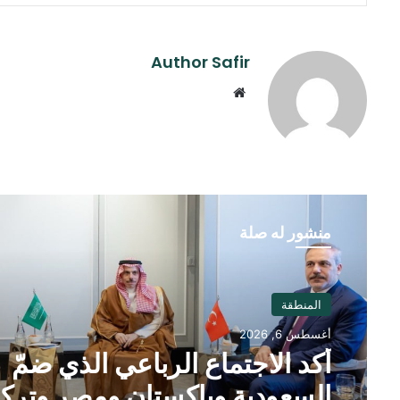
Author Safir
موقع
الويب
منشور له صلة
المنطقة
أغسطس 6, 2026
أكد الاجتماع الرباعي الذي ضمّ
السعودية وباكستان ومصر وتركي