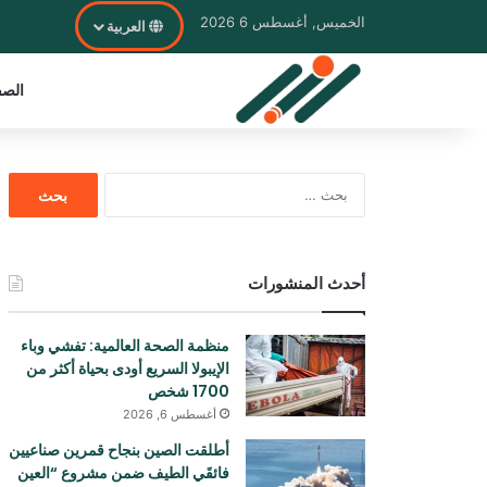
الخميس, أغسطس 6 2026
العربية
الصف
البحث
عن:
أحدث المنشورات
منظمة الصحة العالمية: تفشي وباء
الإيبولا السريع أودی بحياة أكثر من
1700 شخص
أغسطس 6, 2026
أطلقت الصين بنجاح قمرين صناعيين
فائقَي الطيف ضمن مشروع “العين