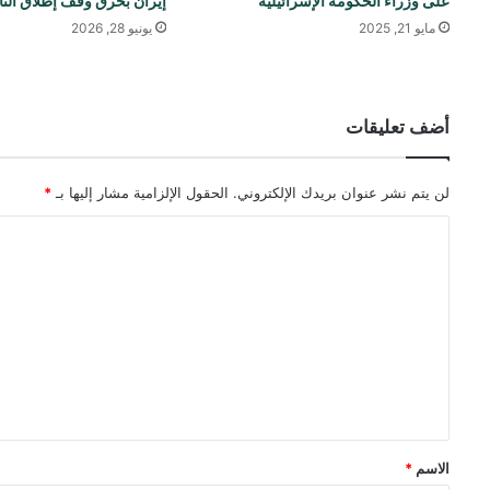
على وزراء الحكومة الإسرائيلية
إيران بخرق وقف إطلاق النا
مايو 21, 2025
يونيو 28, 2026
أضف تعليقات
لن يتم نشر عنوان بريدك الإلكتروني.
الحقول الإلزامية مشار إليها بـ
*
ا
ل
ت
ع
ل
ي
ق
*
الاسم
*