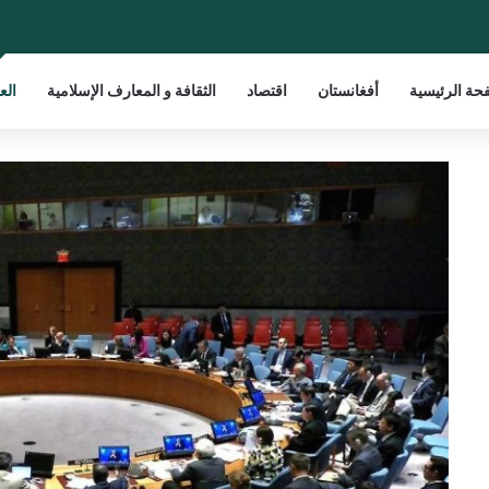
حة الرئيسية
أفغانستان
اقتصاد
الثقافة و المعارف الإسلامية
الع