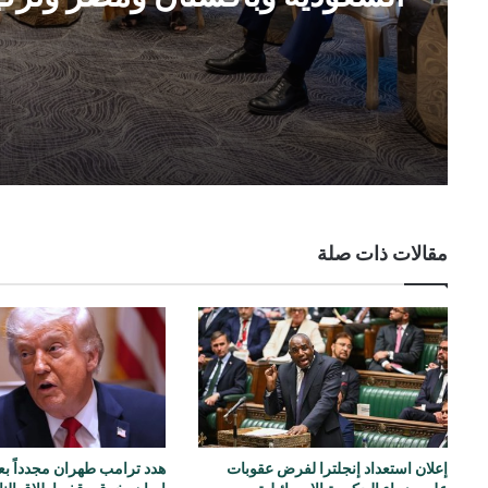
على ضرورة خفض حدة التوترا
الإقليمية
مقالات ذات صلة
إعلان استعداد إنجلترا لفرض عقوبات
هدد ترامب طهران مجدداً بعد