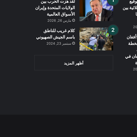
قيع
لقد هزت الحرب بين
اثية بين
الولايات المتحدة وإيران
الأسواق العالمية
مارس 26, 2026
كلام غريب للناطق
فغان
باسم الجيش الصهيوني
بخطة
سبتمبر 23, 2024
غان في
ة
أظهر المزيد
Wh