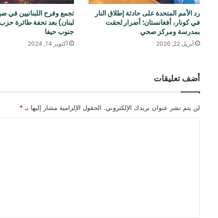
رد الأمم المتحدة على حادثة إطلاق النار
تجمع وفرح اللبنانيين في ص
في كونار، أفغانستان؛ أضرار لحقت
لبنان) بعد تحفة طائرة حزب 
بمدرسة ومركز صحي
جنوب حيفا
أبريل 22, 2026
أكتوبر 14, 2024
أضف تعليقات
لن يتم نشر عنوان بريدك الإلكتروني.
الحقول الإلزامية مشار إليها بـ
*
ا
ل
ت
ع
ل
ي
ق