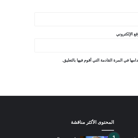
هجمات بطائرات مسيرة يمنية على مواقع
التحالف بقيادة السعودية
ع الإلكتروني
ترامب أمر بالتحقيق في تسريب
معلومات حول نقص الأسلحة الأمريكية
ها في المرة القادمة التي أقوم فيها بالتعليق.
باكستان: لا نريد حربًا مع أفغانستان
المحتوى الأكثر مناقشة