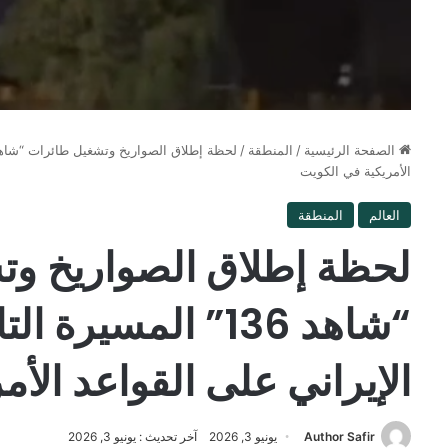
الصفحة الرئيسية
/
المنطقة
/
الأمريكية في الكويت
العالم
المنطقة
لحظة إطلاق الصواريخ وت
“شاهد 136” المسير
الإيراني على القواعد الأ
Author Safir
يونيو 3, 2026
آخر تحديث : يونيو 3, 2026