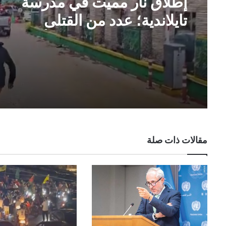
إطلاق نار مميت في مدرسة
تايلاندية؛ عدد من القتلى
وعشرون جريحًا على الأقل
مقالات ذات صلة