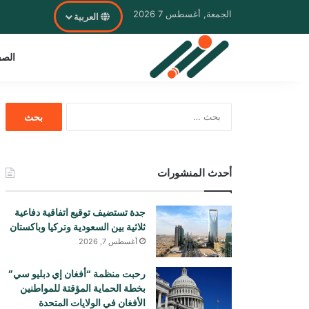
الجمعة, أغسطس 7 2026
العربية
الصف
البحث
عن:
أحدث المنشورات
جدة تستضيف توقيع اتفاقية دفاعية
ثلاثية بين السعودية وتركيا وباكستان
أغسطس 7, 2026
رحبت منظمة “أفغان إي دبليو سي”
بخطة الحماية المؤقتة للمواطنين
الأفغان في الولايات المتحدة