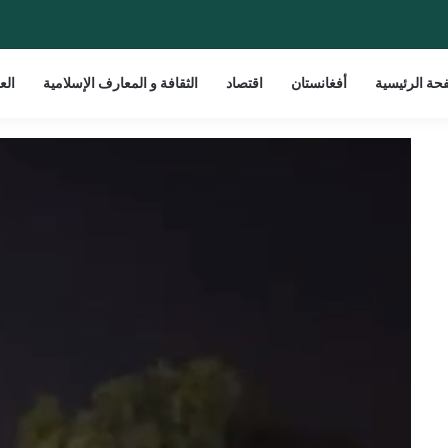
حة الرئيسية
أفغانستان
اقتصاد
الثقافة و المعارف الإسلامية
الع