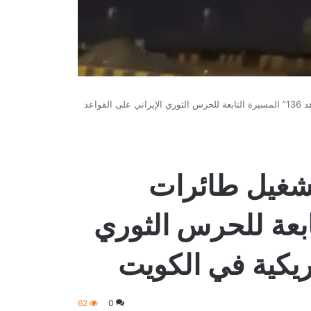
لحظة إطلاق الصواريخ وتشغيل طائرات “شاهد 136” المسيرة التابعة للحرس الثوري الإيراني على القواعد
شغيل طائرات
ة التابعة للحرس الثوري
مريكية في الكويت
62
0