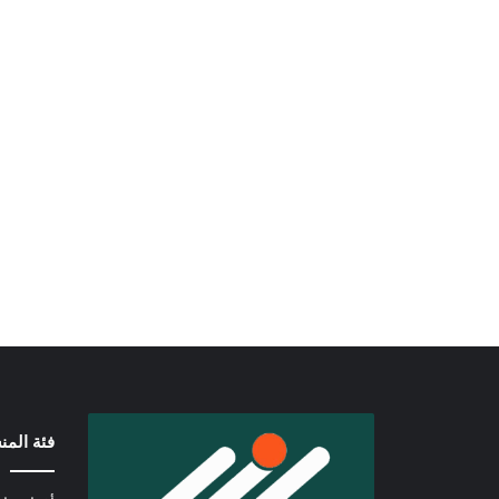
فئة الم