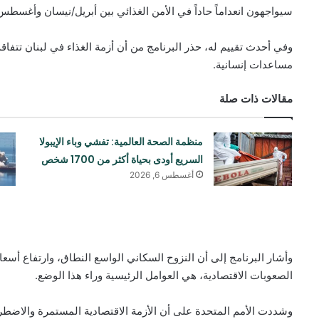
سيواجهون انعداماً حاداً في الأمن الغذائي بين أبريل/نيسان وأغسطس/آب 
وفي أحدث تقييم له، حذر البرنامج من أن أزمة الغذاء في لبنان تتفاقم
مساعدات إنسانية.
مقالات ذات صلة
منظمة الصحة العالمية: تفشي وباء الإيبولا
السريع أودی بحياة أكثر من 1700 شخص
أغسطس 6, 2026
وأشار البرنامج إلى أن النزوح السكاني الواسع النطاق، وارتفاع أسع
الصعوبات الاقتصادية، هي العوامل الرئيسية وراء هذا الوضع.
وشددت الأمم المتحدة على أن الأزمة الاقتصادية المستمرة والاضطر