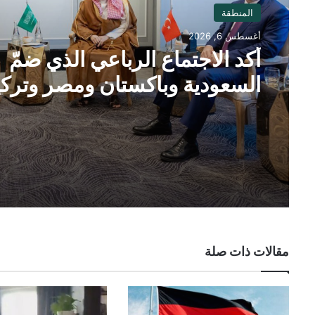
المنطقة
أغسطس 6, 2026
أكد الاجتماع الرباعي الذي ضمّ
السعودية وباكستان ومصر وتركي
على ضرورة خفض حدة التوترا
الإقليمية
مقالات ذات صلة