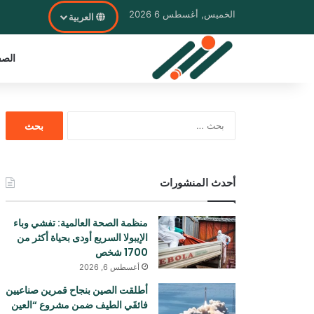
الخميس, أغسطس 6 2026
العربية
الصف
البحث
عن:
أحدث المنشورات
منظمة الصحة العالمية: تفشي وباء
الإيبولا السريع أودی بحياة أكثر من
1700 شخص
أغسطس 6, 2026
أطلقت الصين بنجاح قمرين صناعيين
فائقَي الطيف ضمن مشروع “العين