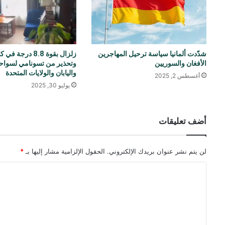
شدّدت ألمانيا سياسة ترحيل المهاجرين
زلزال بقوة 8.8 درجة
الأفغان والسوريين
وتحذير من تسونامي لسواح
واليابان والولايات المتحدة
أغسطس 2, 2025
يوليو 30, 2025
أضف تعليقات
لن يتم نشر عنوان بريدك الإلكتروني.
الحقول الإلزامية مشار إليها بـ
*
ا
ل
ت
ع