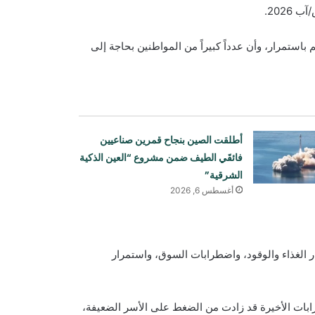
2026.
 باستمرار، وأن عدداً كبيراً من المواطنين بحاجة إلى
أطلقت الصين بنجاح قمرين صناعيين
فائقَي الطيف ضمن مشروع “العين الذكية
الشرقية”
أغسطس 6, 2026
ار الغذاء والوقود، واضطرابات السوق، واستمرار
تقارير عن جهود دبلوماسية للتوصل إلى
اتفاق مؤقت بشأن مضيق هرمز
ابات الأخيرة قد زادت من الضغط على الأسر الضعيفة،