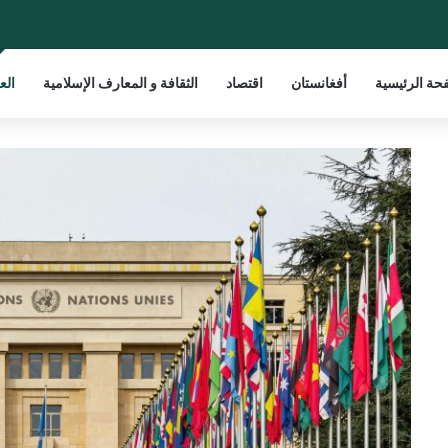
حة الرئيسية
أفغانستان
اقتصاد
الثقافة و المعارف الإسلامية
الع