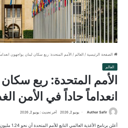
الصفحة الرئيسية
/
العالم
/
الأمم المتحدة: ربع سكان لبنان يواجهون انعداماً
العالم
الأمم المتحدة: ربع سكان 
انعداماً حاداً في الأمن الغ
Author Safir
يونيو 2, 2026
آخر تحديث : يونيو 2, 2026
أعلن برنامج ال