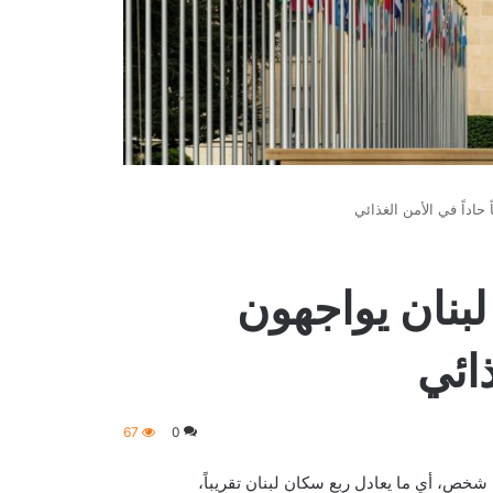
 حاداً في الأمن الغذائي
لبنان يواجهون
ذائي
67
0
أغذية العالمي التابع للأمم المتحدة أن نحو 1.24 مليون شخص، أي ما يعادل ربع سكان لبنان تقريباً،