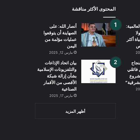
المحتوى الأكثر مناقشة
عالمية:
أنصار الله: على
لا
الصهاينة أن يتوقعوا
اة أكثر
عمليات مؤلمة من
اليمن
مارس 12, 2025
نجاح
بيان اتحاد الإذاعات
فائقَي
والتلفزيونات الإسلامية
شروع
بشأن إزالة شبكة
لشرقية”
الأقصى من الأقمار
الصناعية
مارس 17, 2025
أظهر المزيد
Wh