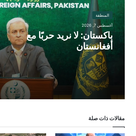
المنطقة
أغسطس 7, 2026
باكستان: لا نريد حربًا مع
أفغانستان
مقالات ذات صلة