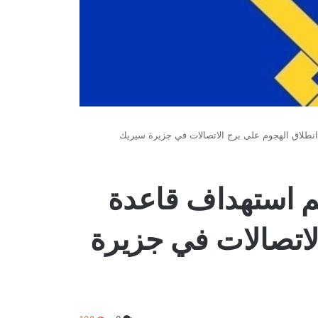
انطلاق الهجوم على برج الاتصالات في جزيرة سيريك
تم استهداف قاعدة
لاتصالات في جزيرة