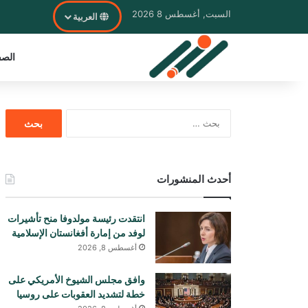
السبت, أغسطس 8 2026
العربية
الصف
البحث
عن:
أحدث المنشورات
انتقدت رئيسة مولدوفا منح تأشيرات
لوفد من إمارة أفغانستان الإسلامية
أغسطس 8, 2026
وافق مجلس الشيوخ الأمريكي على
خطة لتشديد العقوبات على روسيا