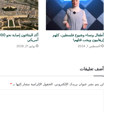
أطفال ونساء وشيوخ فلسطين، كلهم ​​
إرهابيون ويجب قتلهم!
أمريكي
أغسطس 1, 2024
يوليو 21, 2026
أضف تعليقات
لن يتم نشر عنوان بريدك الإلكتروني.
الحقول الإلزامية مشار إليها بـ
*
ا
ل
ت