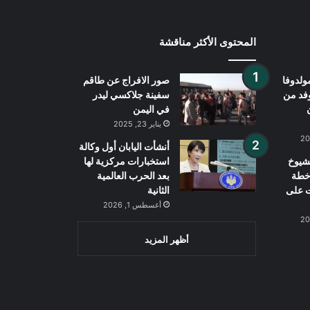
المحتوى الأكثر مناقشة
ولدوفا
صور الافراج عن طاقم
وفد من
سفينة جلاكسي ليدر
في اليمن
يناير 23, 2025
أنشأت اليابان أول وكالة
شيوخ
استخبارات مركزية لها
خطة
بعد الحرب العالمية
ت على
الثانية
أغسطس 1, 2026
أظهر المزيد
Wh