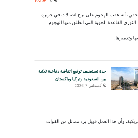
102
0
 صحفي، أنه عقب الهجوم على برج اتصالات في جزيرة
ثوري القاعدة الجوية التي انطلق منها الهجوم.
ا وتدميرها.
جدة تستضيف توقيع اتفاقية دفاعية ثلاثية
بين السعودية وتركيا وباكستان
أغسطس 7, 2026
ريكية، وأن هذا العمل قوبل برد مماثل من القوات
انفجاران قرب ناقلة نفط في مضيق
هرمز