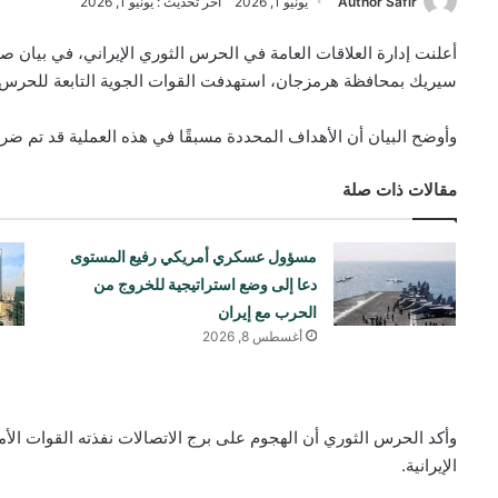
Author Safir
يونيو 1, 2026
آخر تحديث : يونيو 1, 2026
أعلنت إدارة العلاقات العامة في الحرس الثوري الإيراني، في بيان
سيريك بمحافظة هرمزجان، استهدفت القوات الجوية التابعة للحرس ال
وأوضح البيان أن الأهداف المحددة مسبقًا في هذه العملية قد تم ضربه
مقالات ذات صلة
مسؤول عسكري أمريكي رفيع المستوى
دعا إلى وضع استراتيجية للخروج من
الحرب مع إيران
أغسطس 8, 2026
وأكد الحرس الثوري أن الهجوم على برج الاتصالات نفذته القوات الأم
الإيرانية.