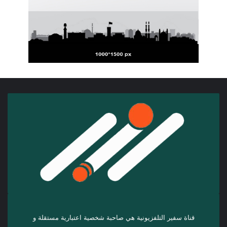
قناة سفير التلفزيونية هي صاحبة شخصية اعتبارية مستقلة و