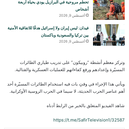
تحطم مروحية في البرازيل يودي بحياة أربعة
أشخاص
أغسطس 9, 2026
فيدان: ليس إيران ولا إسرائيل هدفًا للاتفاقية الأمنية
بين تركيا والسعودية وباكستان
أغسطس 9, 2026
وتركز معظم أنشطة “روبيكون” على تدريب طياري الطائرات
المسيّرة وإعدادهم ورفع كفاءاتهم للعمليات العسكرية والقتالية.
ويأتي هذا الإجراء في وقتٍ بات فيه استخدام الطائرات المسيّرة أحد
أهم عناصر الحرب الحديثة، لا سيما في الحرب الروسية الأوكرانية.
شاهد الفيديو المتعلق بالخبر من الرابط أدناه
https://t.me/SafirTelevision1/32587