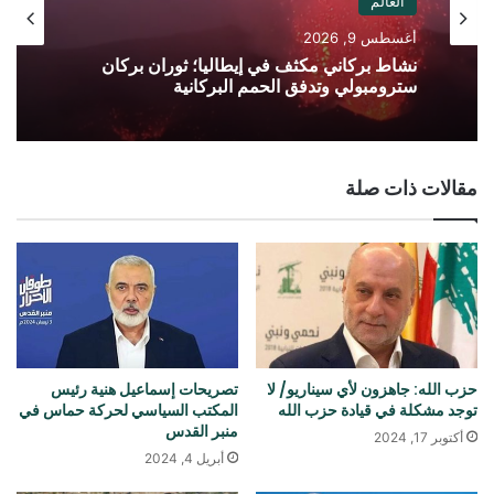
العالم
أغسطس 9, 2026
نشاط بركاني مكثف في إيطاليا؛ ثوران بركان
سترومبولي وتدفق الحمم البركانية
مقالات ذات صلة
حزب الله: جاهزون لأي سيناريو/ لا
تصريحات إسماعيل هنية رئيس
توجد مشكلة في قيادة حزب الله
المكتب السياسي لحركة حماس في
منبر القدس
أكتوبر 17, 2024
أبريل 4, 2024