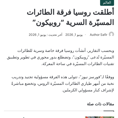
العالم
أطلقت روسيا فرقة الطائرات
المسيّرة السرية “روبيكون”
Author Safir
يونيو 1, 2026
آخر تحديث : يونيو 1, 2026
وبحسب التقارير، أنشأت روسيا فرقة خاصة وسرية للطائرات
المسيّرة تُدعى “روبيكون”، وتضطلع بدور محوري في تطوير وتطبيق
تقنيات الطائرات المسيّرة في ساحة المعركة.
ووفقًا لـ”فورسز نيوز”، تتولى هذه الفرقة مسؤولية تجنيد وتدريب
نخبة من أمهر طياري الطائرات المسيّرة الروس، وتخضع مباشرةً
لإشراف كبار مسؤولي الكرملين.
مقالات ذات صلة