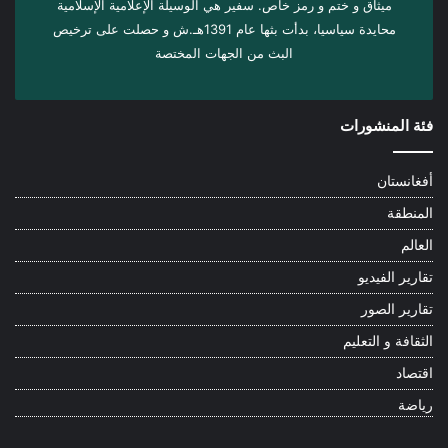
ميثاق و ختم و رمز خاص. سفیر هي الوسيلة الإعلامية الإسلامية
محايدة سياسيا، بدأت بثها عام 1391هـ.ش و حصلت على ترخيص
البث من الجهات المختصة
فئة المنشورات
أفغانستان
المنطقة
العالم
تقارير الفيديو
تقارير الصور
الثقافة و التعليم
اقتصاد
رياضة