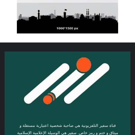
قناة سفير التلفزيونية هي صاحبة شخصية اعتبارية مستقلة و
ميثاق و ختم و رمز خاص. سفیر هي الوسيلة الإعلامية الإسلامية