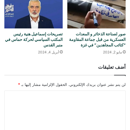
صور لصناعة الذخائر و المعدات
تصريحات إسماعيل هنية رئيس
العسكرية من قبل جماعة المقاومة
المكتب السياسي لحركة حماس في
“كتائب المجاهدين” في غزة
منبر القدس
مايو 2, 2024
أبريل 4, 2024
أضف تعليقات
لن يتم نشر عنوان بريدك الإلكتروني.
الحقول الإلزامية مشار إليها بـ
*
ا
ل
ت
ع
ل