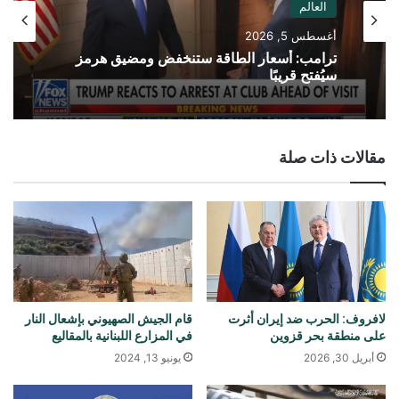
العالم
أغسطس 5, 2026
ترامب: أسعار الطاقة ستنخفض ومضيق هرمز
سيُفتح قريبًا
مقالات ذات صلة
لافروف: الحرب ضد إيران أثرت
قام الجيش الصهيوني بإشعال النار
على منطقة بحر قزوين
في المزارع اللبنانية بالمقاليع
أبريل 30, 2026
يونيو 13, 2024