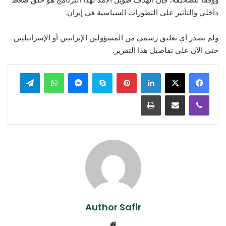
داخلي والتأثير على التطورات السياسية في إيران.
ولم يصدر أي تعليق رسمي من المسؤولين الإيرانيين أو الإسرائيليين
حتى الآن على تفاصيل هذا التقرير.
لينكدإن
بينتيريست
سكايب
ماسنجر
واتساب
تيلقرام
ڤايبر
مشاركة عبر البريد
طباعة
Author Safir
موقع