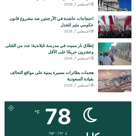
أغسطس 7, 2026
احتجاجات حاشدة في الأرجنتين ضد مشروع قانون
حكومي مثير للجدل
أغسطس 7, 2026
إطلاق نار مميت في مدرسة تايلاندية؛ عدد من القتلى
وعشرون جريحًا على الأقل
أغسطس 7, 2026
هجمات بطائرات مسيرة يمنية على مواقع التحالف
بقيادة السعودية
أغسطس 7, 2026
78
℉
79º - 71º