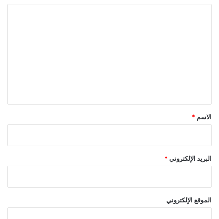
ا
ل
ت
ع
ل
ي
ق
*
الاسم
*
البريد الإلكتروني
*
الموقع الإلكتروني