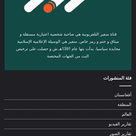
قناة سفير التلفزيونية هي صاحبة شخصية اعتبارية مستقلة و
ميثاق و ختم و رمز خاص. سفیر هي الوسيلة الإعلامية الإسلامية
محايدة سياسيا، بدأت بثها عام 1391هـ.ش و حصلت على ترخيص
البث من الجهات المختصة
فئة المنشورات
أفغانستان
المنطقة
العالم
تقارير الفيديو
تقارير الصور