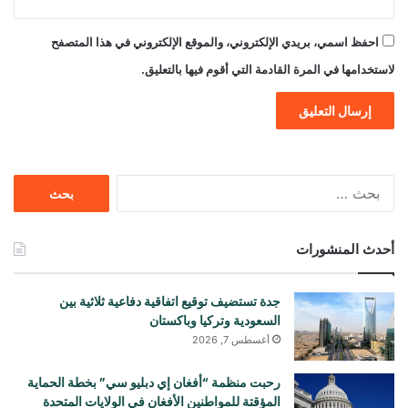
احفظ اسمي، بريدي الإلكتروني، والموقع الإلكتروني في هذا المتصفح
لاستخدامها في المرة القادمة التي أقوم فيها بالتعليق.
البحث
عن:
أحدث المنشورات
جدة تستضيف توقيع اتفاقية دفاعية ثلاثية بين
السعودية وتركيا وباكستان
أغسطس 7, 2026
رحبت منظمة “أفغان إي دبليو سي” بخطة الحماية
المؤقتة للمواطنين الأفغان في الولايات المتحدة