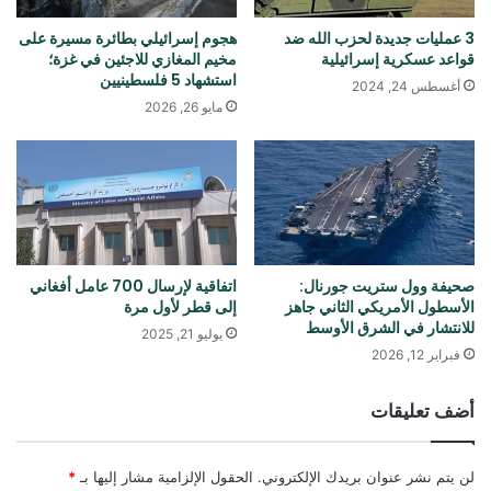
3 عمليات جديدة لحزب الله ضد
هجوم إسرائيلي بطائرة مسيرة على
قواعد عسكرية إسرائيلية
مخيم المغازي للاجئين في غزة؛
استشهاد 5 فلسطينيين
أغسطس 24, 2024
مايو 26, 2026
صحيفة وول ستريت جورنال:
اتفاقية لإرسال 700 عامل أفغاني
الأسطول الأمريكي الثاني جاهز
إلى قطر لأول مرة
للانتشار في الشرق الأوسط
يوليو 21, 2025
فبراير 12, 2026
أضف تعليقات
لن يتم نشر عنوان بريدك الإلكتروني.
الحقول الإلزامية مشار إليها بـ
*