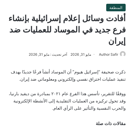
المنطقة
أفادت وسائل إعلام إسرائيلية بإنشاء
فرع جديد في الموساد للعمليات ضد
إيران
Author Safir
مايو 31, 2026
آخر تحديث : مايو 31, 2026
ذكرت صحيفة “إسرائيل هيوم” أن الموساد أنشأ فرعًا جديدًا بهدف
تنفيذ عمليات اختراق نفسي وإلكتروني ومعلوماتي ضد إيران.
ووفقًا للتقرير، تأسس هذا الفرع عام ٢٠٢١ بمبادرة من ديفيد بارنيا،
وقد تحول تركيزه من العمليات التقليدية إلى الأنشطة الإلكترونية
والحرب النفسية والتأثير على الرأي العام.
مقالات ذات صلة