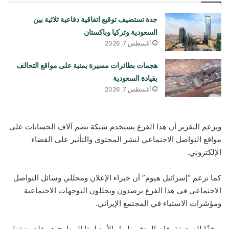
جدة تستضيف توقيع اتفاقية دفاعية ثلاثية بين
السعودية وتركيا وباكستان
أغسطس 7, 2026
هجمات بطائرات مسيرة يمنية على مواقع التحالف
بقيادة السعودية
أغسطس 7, 2026
ويزعم التقرير أن هذا الفرع يستخدم شبكة تضم آلاف الحسابات على
مواقع التواصل الاجتماعي لنشر المحتوى والتأثير على الفضاء
الإلكتروني.
كما تزعم “إسرائيل هيوم” أن خبراء الإعلان ومحللي وسائل التواصل
الاجتماعي في هذا الفرع يرصدون ويحللون التوجهات الاجتماعية
ومؤشرات الاستياء في المجتمع الإيراني.
ووفقًا للصحيفة، فإن الهدف طويل الأمد لهذا البرنامج هو خلق ضغط