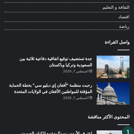
الثقافة و التعليم
اقتصاد
رياضة
واصل القراءة
جدة تستضيف توقيع اتفاقية دفاعية ثلاثية بين
السعودية وتركيا وباكستان
أغسطس 7, 2026
رحبت منظمة “أفغان إي دبليو سي” بخطة الحماية
المؤقتة للمواطنين الأفغان في الولايات المتحدة
أغسطس 7, 2026
المحتوى الأكثر مناقشة
اعترف الأردن رسميًا بدعمه للكيان الصهيوني