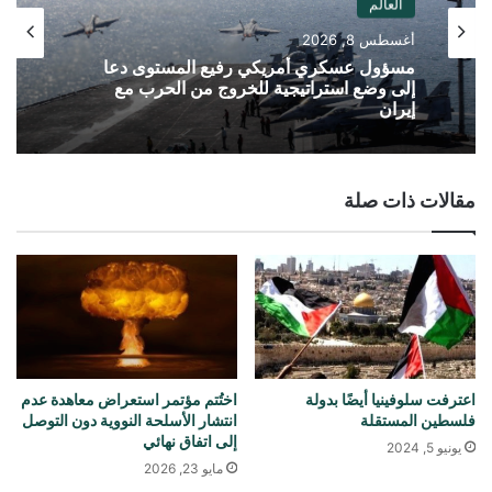
العالم
أغسطس 8, 2026
مسؤول عسكري أمريكي رفيع المستوى دعا
إلى وضع استراتيجية للخروج من الحرب مع
إيران
مقالات ذات صلة
اعترفت سلوفينيا أيضًا بدولة
اختُتم مؤتمر استعراض معاهدة عدم
فلسطين المستقلة
انتشار الأسلحة النووية دون التوصل
إلى اتفاق نهائي
يونيو 5, 2024
مايو 23, 2026