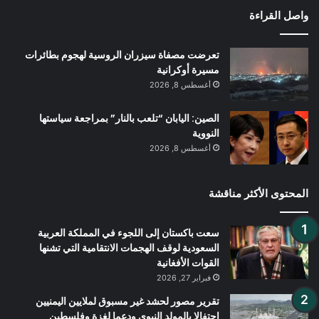
واصل القراءة
تعرضت مصفاة سيزران الروسية لهجوم بطائرات
مسيرة أوكرانية
أغسطس 8, 2026
الصين: اليابان “تلعب بالنار” بمراجعة سياستها
النووية
أغسطس 8, 2026
المحتوى الأكثر مناقشة
سعت باكستان إلى اللجوء في المملكة العربية
السعودية لوقف الهجمات الانتقامية التي تشنها
القوات الأفغانية
فبراير 27, 2026
تقرير مصور لحشد غير مسبوق لملايين اليمنيين
احتفالا بالمولد النبوي ودعما لغزة وفلسطين