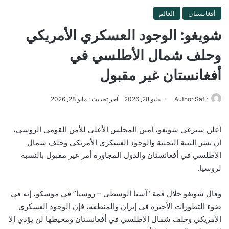
أفغانستان
العالم
شويغو: الوجود العسكري الأمريكي
وحلف شمال الأطلسي في
أفغانستان غير مقبول
Author Safir
مايو 28, 2026
آخر تحديث : مايو 28, 2026
أعلن سيرغي شويغو، أمين المجلس الأعلى للأمن القومي الروسي،
أن نشر البنية التحتية والوجود العسكري الأمريكي وحلف شمال
الأطلسي في أفغانستان والدول المجاورة أمر غير مقبول بالنسبة
لروسيا.
وقال شويغو خلال قمة “آسيا الوسطى – روسيا” في موسكو، إنه في
ضوء التطورات الأخيرة في إيران والمنطقة، فإن الوجود العسكري
الأمريكي وحلف شمال الأطلسي في أفغانستان ومحيطها لن يؤدي إلا