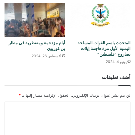
المتحدث باسم القوات المسلحة
أيام مزدحمة ومضطربة في مطار
اليمنية: لأول مرة هاجمنا إيلات
بن غوريون
بصاروخ “فلسطين”
أغسطس 26, 2024
يونيو 4, 2024
أضف تعليقات
لن يتم نشر عنوان بريدك الإلكتروني.
الحقول الإلزامية مشار إليها بـ
*
ا
ل
ت
ع