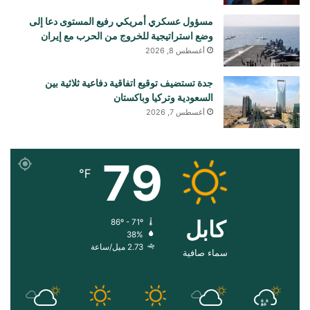
مسؤول عسكري أمريكي رفيع المستوى دعا إلى
وضع استراتيجية للخروج من الحرب مع إيران
أغسطس 8, 2026
جدة تستضيف توقيع اتفاقية دفاعية ثلاثية بين
السعودية وتركيا وباكستان
أغسطس 7, 2026
79
℉
کابل
86º - 71º
38%
2.73 ميل/ساعة
سماء صافية