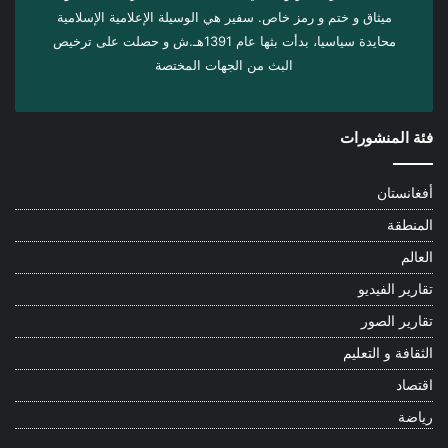
ميثاق و ختم و رمز خاص. سفیر هي الوسيلة الإعلامية الإسلامية
محايدة سياسيا، بدأت بثها عام 1391هـ.ش و حصلت على ترخيص
البث من الجهات المختصة
فئة المنشورات
أفغانستان
المنطقة
العالم
تقارير الفيديو
تقارير الصور
الثقافة و التعليم
اقتصاد
رياضة