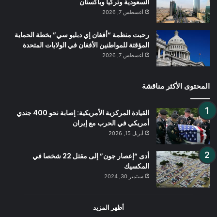
السعودية وتركيا وباكستان
أغسطس 7, 2026
رحبت منظمة “أفغان إي دبليو سي” بخطة الحماية
المؤقتة للمواطنين الأفغان في الولايات المتحدة
أغسطس 7, 2026
المحتوى الأكثر مناقشة
القيادة المركزية الأمريكية: إصابة نحو 400 جندي
أمريكي في الحرب مع إيران
أبريل 15, 2026
أدى “إعصار جون” إلى مقتل 22 شخصا في
المكسيك
سبتمبر 30, 2024
أظهر المزيد