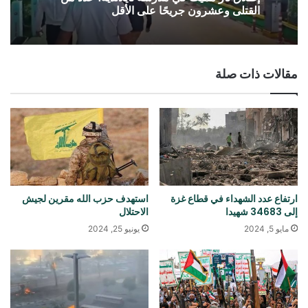
القتلى وعشرون جريحًا على الأقل
مقالات ذات صلة
ارتفاع عدد الشهداء في قطاع غزة
استهدف حزب الله مقرين لجيش
إلى 34683 شهيدا
الاحتلال
مايو 5, 2024
يونيو 25, 2024