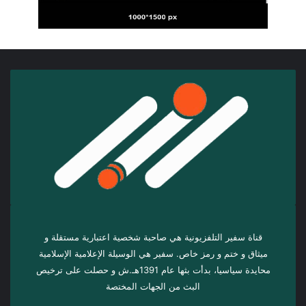
قناة سفير التلفزيونية هي صاحبة شخصية اعتبارية مستقلة و
ميثاق و ختم و رمز خاص. سفیر هي الوسيلة الإعلامية الإسلامية
محايدة سياسيا، بدأت بثها عام 1391هـ.ش و حصلت على ترخيص
البث من الجهات المختصة