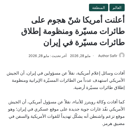
العالم
المنطقة
أعلنت أمريكا شنّ هجوم على
طائرات مسيّرة ومنظومة إطلاق
طائرات مسيّرة في إيران
Author Safir
مايو 28, 2026
آخر تحديث : مايو 28, 2026
أفادت وسائل إعلام أمريكية، نقلاً عن مسؤولين في إيران، أن الجيش
الأمريكي استهدف عدداً من الطائرات المسيّرة الإيرانية ومنظومة
إطلاق طائرات مسيّرة أرضية.
كما أفادت وكالة رويترز للأنباء، نقلاً عن مسؤول أمريكي، أن الجيش
الأمريكي نفّذ غارات جوية جديدة على موقع عسكري في إيران؛ وهو
موقع تزعم واشنطن أنه يشكّل تهديداً للقوات الأمريكية والسفن في
مضيق هرمز.