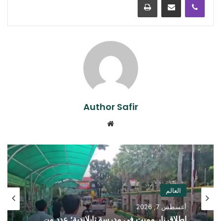
Author Safir
موقع
الويب
العالم
أغسطس 7, 2026
إطلاق نار مميت في مدرسة تايلاندية؛ عدد من