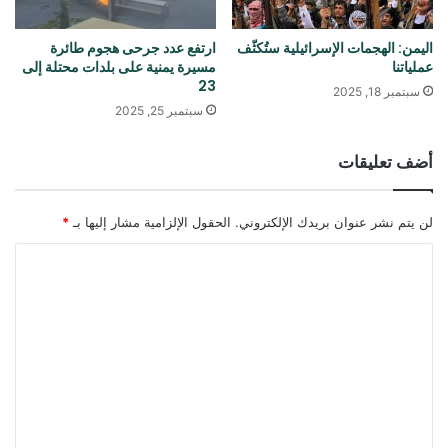
اليمن: الهجمات الإسرائيلية ستُكثّف
ارتفع عدد جرحى هجوم طائرة
عملياتنا
مسيرة يمنية على بلدات محتلة إلى
23
سبتمبر 18, 2025
سبتمبر 25, 2025
أضف تعليقات
لن يتم نشر عنوان بريدك الإلكتروني.
الحقول الإلزامية مشار إليها بـ
*
ا
ل
ت
ع
ل
ي
ق