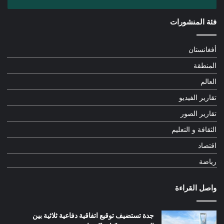
فئة المنشورات
أفغانستان
المنطقة
العالم
تقارير الفيديو
تقارير الصور
الثقافة و التعليم
اقتصاد
رياضة
واصل القراءة
جدة تستضيف توقيع اتفاقية دفاعية ثلاثية بين