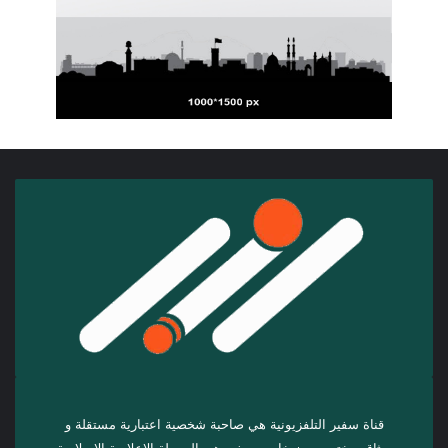
قناة سفير التلفزيونية هي صاحبة شخصية اعتبارية مستقلة و