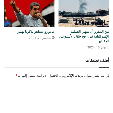
من المقرر أن تنتهي العملية
مادورو: نتنياهو يذكرنا بهتلر
الإسرائيلية في رفح خلال الأسبوعين
سبتمبر 29, 2024
المقبلين
يونيو 15, 2024
أضف تعليقات
لن يتم نشر عنوان بريدك الإلكتروني.
الحقول الإلزامية مشار إليها بـ
*
ا
ل
ت
ع