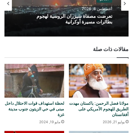
أغسطس 8, 2026
تعرضت مصفاة سيزران الروسية لهجوم
بطائرات مسيرة أوكرانية
مقالات ذات صلة
مولانا فضل الرحمن: باكستان مهدت
لحظة استهداف قوات الاحتلال داخل
الطريق للهجوم الأمريكي على
مبنى في حي الزيتون جنوب مدينة
أفغانستان
غزة
يوليو 21, 2026
مايو 19, 2024