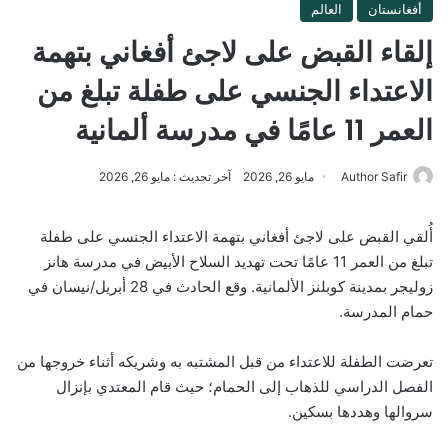
أفغانستان
العالم
إلقاء القبض على لاجئ أفغاني بتهمة
الاعتداء الجنسي على طفلة تبلغ من
العمر 11 عامًا في مدرسة ألمانية
Author Safir
مايو 26, 2026
آخر تحديث : مايو 26, 2026
أُلقي القبض على لاجئ أفغاني بتهمة الاعتداء الجنسي على طفلة
تبلغ من العمر 11 عامًا تحت تهديد السلاح الأبيض في مدرسة هانز
زوليجر بمدينة كوبلنز الألمانية. وقع الحادث في 28 أبريل/نيسان في
حمام المدرسة.
تعرضت الطفلة للاعتداء من قبل المشتبه به وشريكه أثناء خروجها من
الفصل الدراسي للذهاب إلى الحمام؛ حيث قام المعتدي بإنزال
سروالها وهددها بسكين.