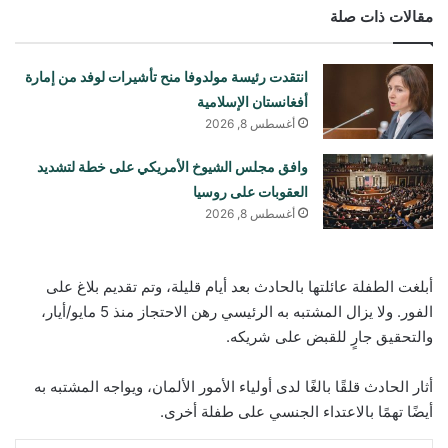
مقالات ذات صلة
انتقدت رئيسة مولدوفا منح تأشيرات لوفد من إمارة
أفغانستان الإسلامية
أغسطس 8, 2026
وافق مجلس الشيوخ الأمريكي على خطة لتشديد
العقوبات على روسيا
أغسطس 8, 2026
أبلغت الطفلة عائلتها بالحادث بعد أيام قليلة، وتم تقديم بلاغ على
الفور. ولا يزال المشتبه به الرئيسي رهن الاحتجاز منذ 5 مايو/أيار،
والتحقيق جارٍ للقبض على شريكه.
أثار الحادث قلقًا بالغًا لدى أولياء الأمور الألمان، ويواجه المشتبه به
أيضًا تهمًا بالاعتداء الجنسي على طفلة أخرى.