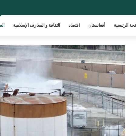
حة الرئيسية
أفغانستان
اقتصاد
الثقافة و المعارف الإسلامية
الع