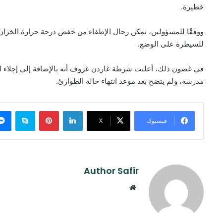
خطيرة.
ووفقًا للمسؤولين، تمكن رجال الإطفاء من خفض درجة حرارة الخزان م
للسيطرة على الوضع.
في غضون ذلك، أعلنت شرطة غاردن غروف أنه بالإضافة إلى إجلاء ا
مدرسة، ولم يتضح بعد موعد انتهاء حالة الطوارئ.
لينكدإن
بينتيريست
سكايب
فيسبوك
‫X
Author Safir
موقع
الويب