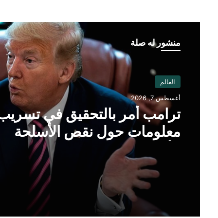
منشور له صلة
العالم
أغسطس 7, 2026
ترامب أمر بالتحقيق في تسريب
معلومات حول نقص الأسلحة
الأمريكية