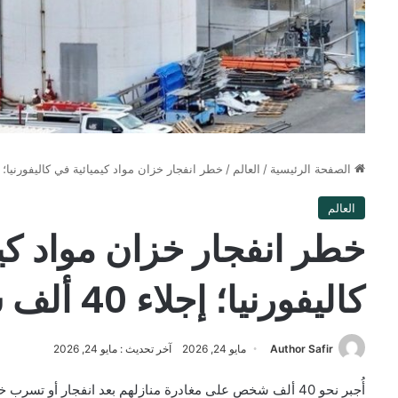
الصفحة الرئيسية
/
العالم
/
خطر انفجار خزان مواد كيميائية في كاليفورنيا؛ إجلاء 40 أ
العالم
خطر انفجار خزان مواد كي
كاليفورنيا؛ إجلاء 40 ألف شخص
Author Safir
مايو 24, 2026
آخر تحديث : مايو 24, 2026
أُجبر نحو 40 ألف شخص على مغادرة منازلهم بعد انفجار أو تس