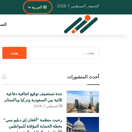
الجمعة, أغسطس 7 2026
العربية
الصف
البحث
عن:
أحدث المنشورات
جدة تستضيف توقيع اتفاقية دفاعية
ثلاثية بين السعودية وتركيا وباكستان
أغسطس 7, 2026
رحبت منظمة “أفغان إي دبليو سي”
بخطة الحماية المؤقتة للمواطنين