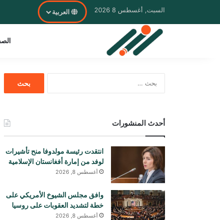
السبت, أغسطس 8 2026
العربية
الصف
البحث
عن:
أحدث المنشورات
انتقدت رئيسة مولدوفا منح تأشيرات
لوفد من إمارة أفغانستان الإسلامية
أغسطس 8, 2026
وافق مجلس الشيوخ الأمريكي على
خطة لتشديد العقوبات على روسيا
أغسطس 8, 2026