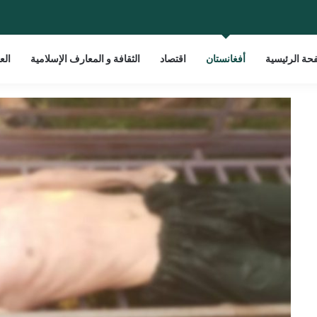
حة الرئيسية
أفغانستان
اقتصاد
الثقافة و المعارف الإسلامية
الع