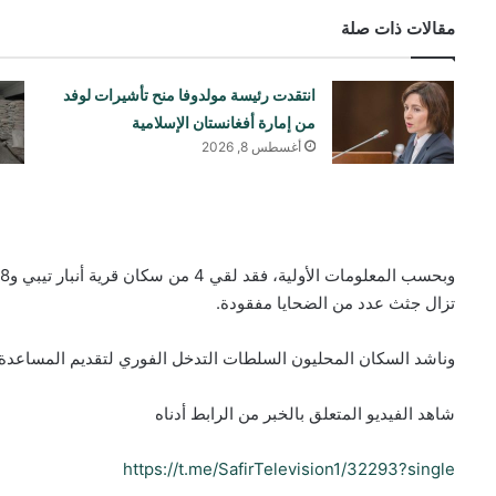
مقالات ذات صلة
انتقدت رئيسة مولدوفا منح تأشيرات لوفد
من إمارة أفغانستان الإسلامية
أغسطس 8, 2026
تزال جثث عدد من الضحايا مفقودة.
وناشد السكان المحليون السلطات التدخل الفوري لتقديم المساعدة ا
شاهد الفيديو المتعلق بالخبر من الرابط أدناه
https://t.me/SafirTelevision1/32293?single