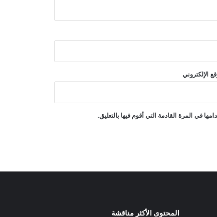
دعت الصين إلى دعم عالمي لإنعاش
الاقتصاد الأفغاني
الأمم المتحدة: قرار منح أفغانستان مقعداً
ع الإلكتروني
في الأمم المتحدة من اختصاص الدول
الأعضاء
برنامج الأغذية العالمي: أزمة سوء تغذية
ها في المرة القادمة التي أقوم فيها بالتعليق.
الأطفال في أفغانستان تتفاقم
المحتوى الأكثر مناقشة