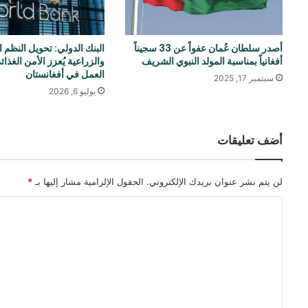
أصدر سلطان عُمان عفواً عن 33 سجيناً
البنك الدولي: تحويل النظم ال
أفغانياً بمناسبة المولد النبوي الشريف
والزراعية يُعزز الأمن الغذ
العمل في أفغانستان
سبتمبر 17, 2025
يوليو 6, 2026
أضف تعليقات
لن يتم نشر عنوان بريدك الإلكتروني.
الحقول الإلزامية مشار إليها بـ
*
ا
ل
ت
ع
ل