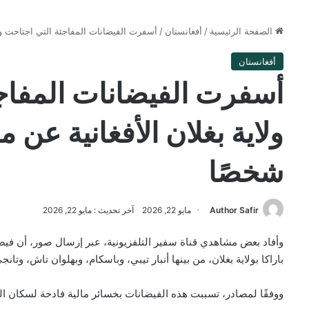
الصفحة الرئيسية
/
أفغانستان
/
أسفرت الفيضانات المفاجئة التي اجتاحت ولاية ب
أفغانستان
أسفرت الفيضانات المفاج
شخصًا
Author Safir
مايو 22, 2026
آخر تحديث : مايو 22, 2026
وأفاد بعض مشاهدي قناة سفير التلفزيونية، عبر إرسال صور، أن في
باراكا بولاية بغلان، من بينها أنبار تيبي، وباسكام، وبهلوان تاش، وتا
ووفقًا لمصادر، تسببت هذه الفيضانات بخسائر مالية فادحة لسكان ا