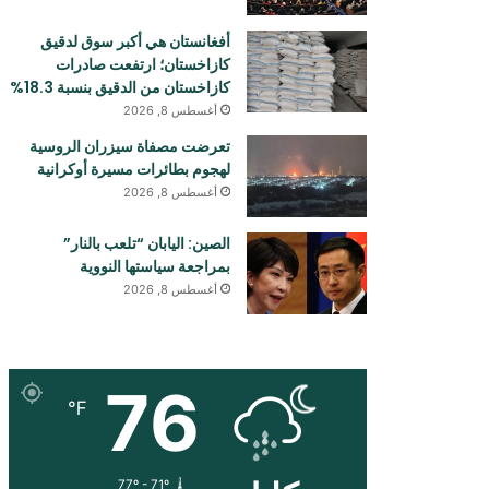
أفغانستان هي أكبر سوق لدقيق
كازاخستان؛ ارتفعت صادرات
كازاخستان من الدقيق بنسبة 18.3%
أغسطس 8, 2026
تعرضت مصفاة سيزران الروسية
لهجوم بطائرات مسيرة أوكرانية
أغسطس 8, 2026
الصين: اليابان “تلعب بالنار”
بمراجعة سياستها النووية
أغسطس 8, 2026
76
℉
77º - 71º