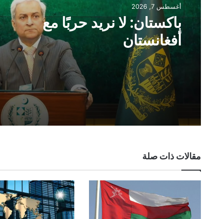
أغسطس 7, 2026
باكستان: لا نريد حربًا مع
أفغانستان
مقالات ذات صلة