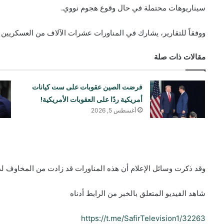
سيناريوهات محتملة في حال وقوع هجوم نووي.
ووفقاً للتقارير، يشارك في المناورات عشرات الآلاف من العسكريين م
مقالات ذات صلة
فرضت الصين عقوبات على ست كيانات
أمريكية ردًا على العقوبات الأمريكية!
أغسطس 5, 2026
وقد ذكرت وسائل الإعلام أن هذه المناورات قد زادت من المخاوف لدى
شاهد الفيديو المتعلق بالخبر من الرابط أدناه
https://t.me/SafirTelevision1/32263