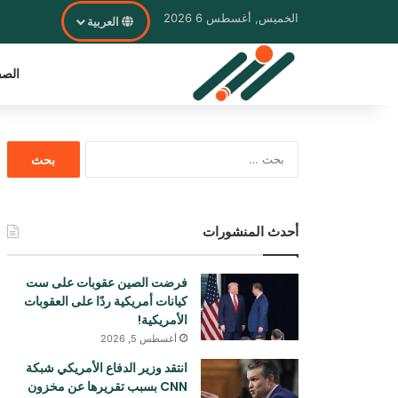
الخميس, أغسطس 6 2026
العربية
الصف
البحث
عن:
أحدث المنشورات
فرضت الصين عقوبات على ست
كيانات أمريكية ردًا على العقوبات
الأمريكية!
أغسطس 5, 2026
انتقد وزير الدفاع الأمريكي شبكة
CNN بسبب تقريرها عن مخزون