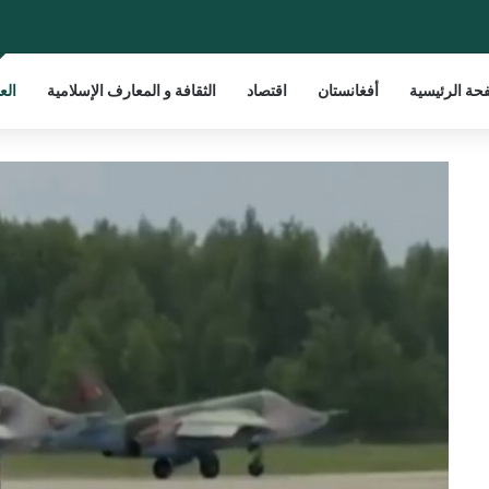
حة الرئيسية
أفغانستان
اقتصاد
الثقافة و المعارف الإسلامية
الع