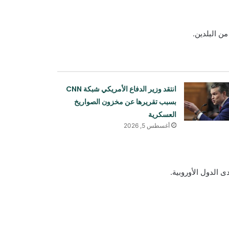
ن البلدين.
انتقد وزير الدفاع الأمريكي شبكة CNN
بسبب تقريرها عن مخزون الصواريخ
العسكرية
أغسطس 5, 2026
 الدول الأوروبية.
برنامج الأغذية العالمي: أزمة سوء تغذية
الأطفال في أفغانستان تتفاقم