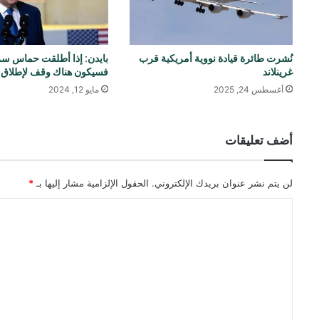
نُشرت طائرة قيادة نووية أمريكية قرب
بايدن: إذا أطلقت حماس سرا
غرينلاند
فسيكون هناك وقف لإطلاق ال
أغسطس 24, 2025
مايو 12, 2024
أضف تعليقات
لن يتم نشر عنوان بريدك الإلكتروني.
الحقول الإلزامية مشار إليها بـ
*
ا
ل
ت
ع
ل
ي