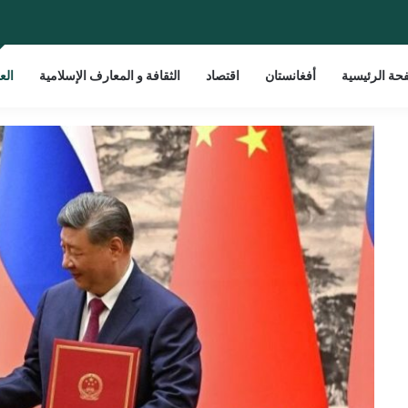
حة الرئيسية
أفغانستان
اقتصاد
الثقافة و المعارف الإسلامية
الع