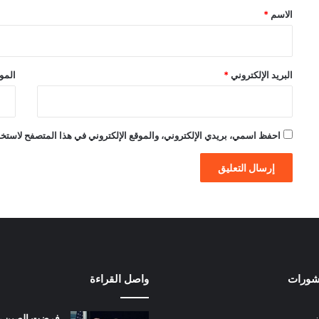
*
الاسم
*
البريد الإلكتروني
*
الموق
احفظ اسمي، بريدي الإلكتروني، والموقع الإلكتروني في هذا المتصفح لاستخدام
نشورات
واصل القراءة
فرضت الصين ع
ن