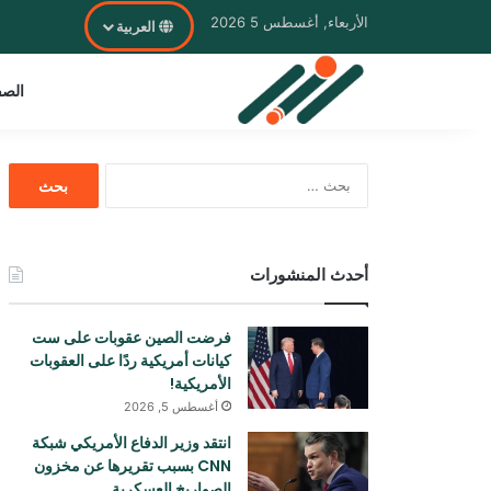
الأربعاء, أغسطس 5 2026
العربية
الصف
البحث
عن:
أحدث المنشورات
فرضت الصين عقوبات على ست
كيانات أمريكية ردًا على العقوبات
الأمريكية!
أغسطس 5, 2026
انتقد وزير الدفاع الأمريكي شبكة
CNN بسبب تقريرها عن مخزون
الصواريخ العسكرية