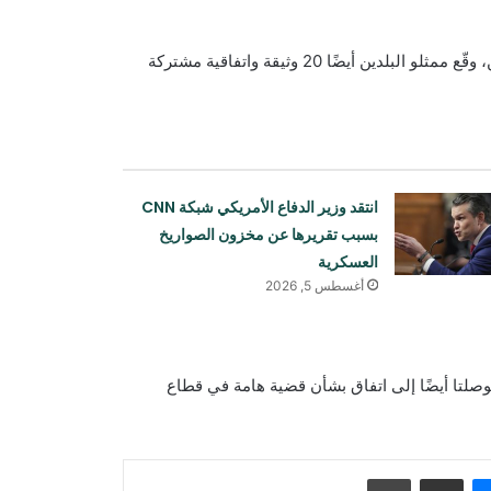
وفي إطار الزيارة الرسمية التي يقوم بها الرئيس الروسي إلى الصين، وقّع ممثلو البلدين أيضًا 20 وثيقة واتفاقية مشتركة
انتقد وزير الدفاع الأمريكي شبكة CNN
بسبب تقريرها عن مخزون الصواريخ
العسكرية
أغسطس 5, 2026
برنامج الأغذية العالمي: أزمة سوء تغذية
الأطفال في أفغانستان تتفاقم
لتا أيضًا إلى اتفاق بشأن قضية هامة في قطاع
الولايات المتحدة تغلق خمساً من بعثاتها
الدبلوماسية في دول مختلفة
ماسنجر
مشاركة عبر البريد
طباعة