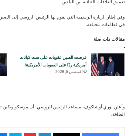
تعميق العلاقات الثنائية بين البلدين.
في قطاعات مختلفة.
مقالات ذات صلة
فرضت الصين عقوبات على ست كيانات
أمريكية ردًا على العقوبات الأمريكية!
أغسطس 5, 2026
وأعلن يوري أوشاكوف، مساعد الرئيس الروسي، أن موسكو وبكين توص
الطاقة.
لينكدإن
بينتيريست
سكايب