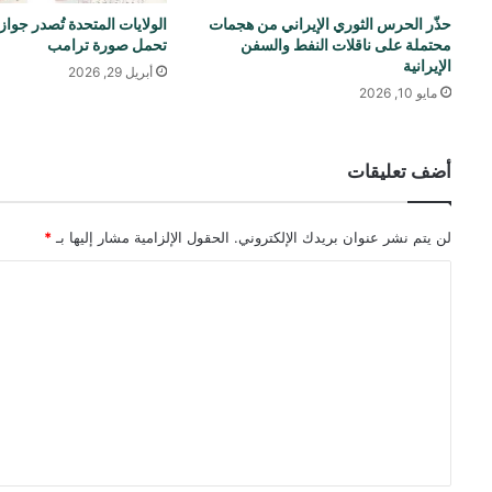
حذّر الحرس الثوري الإيراني من هجمات
الولايات المتحدة تُصدر جوا
محتملة على ناقلات النفط والسفن
تحمل صورة ترامب
الإيرانية
أبريل 29, 2026
مايو 10, 2026
أضف تعليقات
لن يتم نشر عنوان بريدك الإلكتروني.
الحقول الإلزامية مشار إليها بـ
*
ا
ل
ت
ع
ل
ي
ق