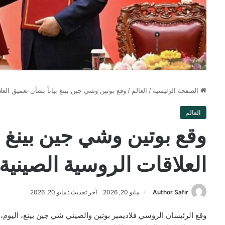
الصفحة الرئيسية
/
العالم
/
وقع بوتين وشي جين بينغ بياناً بشأن تعميق العل
العالم
وقع بوتين وشي جين بينغ بي
العلاقات الروسية الصينية
Author Safir
مايو 20, 2026
آخر تحديث : مايو 20, 2026
وقع الرئيسان الروسي فلاديمير بوتين والصيني شي جين بينغ، اليوم، ب