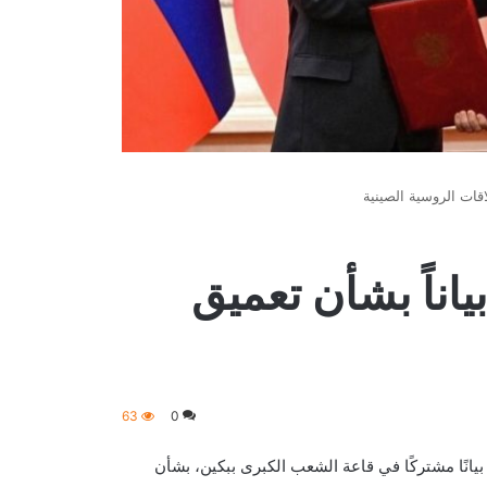
اقات الروسية الصينية
اناً بشأن تعميق
63
0
يانًا مشتركًا في قاعة الشعب الكبرى ببكين، بشأن