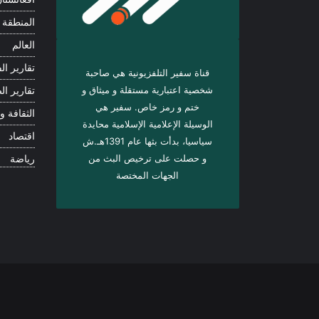
المنطقة
العالم
تقارير الف
قناة سفير التلفزيونية هي صاحبة
شخصية اعتبارية مستقلة و ميثاق و
تقارير ال
ختم و رمز خاص. سفیر هي
الثقافة و 
الوسيلة الإعلامية الإسلامية محايدة
اقتصاد
سياسيا، بدأت بثها عام 1391هـ.ش
و حصلت على ترخيص البث من
رياضة
الجهات المختصة