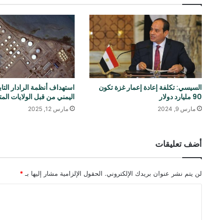
السيسي: تكلفة إعادة إعمار غزة تکون
استهداف أنظمة الرادار التا
90 مليارد دولار
اليمني من قبل الولايات الم
مارس 9, 2024
مارس 12, 2025
أضف تعليقات
لن يتم نشر عنوان بريدك الإلكتروني.
الحقول الإلزامية مشار إليها بـ
*
ا
ل