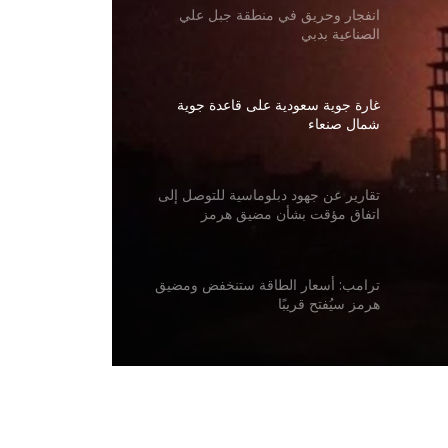
انفجار وحريق في منطقة جبل علي
الصناعية بدبي
غارة جوية سعودية على قاعدة جوية
شمال صنعاء
تقارير عن جهود دبلوماسية للتوصل إلى
اتفاق مؤقت بشأن مضيق هرمز
ترامب: أسعار الطاقة ستنخفض ومضيق
هرمز سيُفتح قريبًا
دعت منظمة العفو الدولية إلى منح عمران
خان الحق في لقاء عائلته ومحاميه وتلقي
الرعاية الصحية