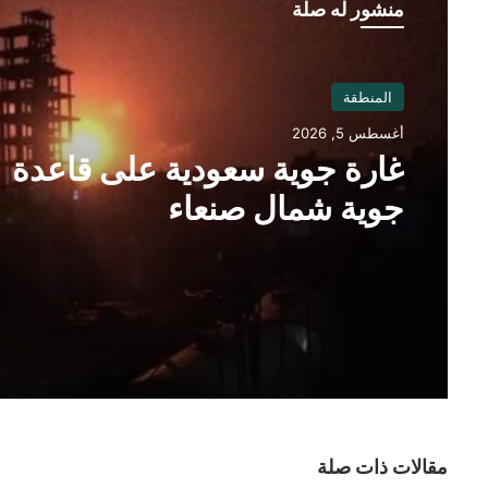
منشور له صلة
المنطقة
أغسطس 5, 2026
غارة جوية سعودية على قاعدة
جوية شمال صنعاء
مقالات ذات صلة