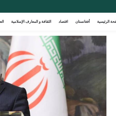
حة الرئيسية
أفغانستان
اقتصاد
الثقافة و المعارف الإسلامية
الع