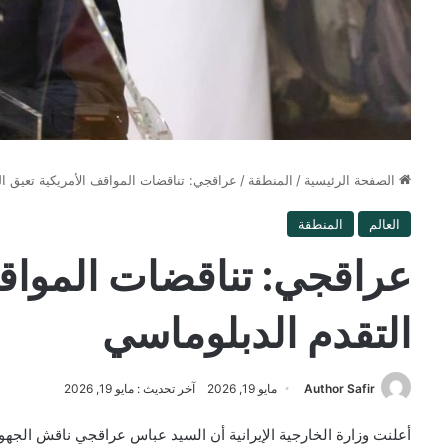
الصفحة الرئيسية
/
المنطقة
/
عراقجي: تناقضات المواقف الأمريكية تعيق ا
العالم
المنطقة
عراقجي: تناقضات المواقف
التقدم الدبلوماسي
Author Safir
مايو 19, 2026
آخر تحديث : مايو 19, 2026
أعلنت وزارة الخارجية الإيرانية أن السيد عباس عراقجي ناقش الجهو