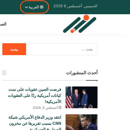
الخميس, أغسطس 6 2026
العربية
الصف
البحث
عن:
أحدث المنشورات
فرضت الصين عقوبات على ست
كيانات أمريكية ردًا على العقوبات
الأمريكية!
أغسطس 5, 2026
انتقد وزير الدفاع الأمريكي شبكة
CNN بسبب تقريرها عن مخزون
الصواريخ العسكرية