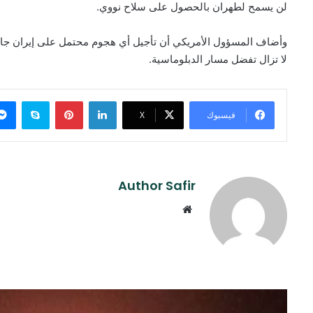
لن يسمح لطهران بالحصول على سلاح نووي.
وأضاف المسؤول الأمريكي أن تأجيل أي هجوم محتمل على إيران جاء
لا تزال تفضل مسار الدبلوماسية.
لينكدإن
بينتيريست
سكايب
فيسبوك
‫X
Author Safir
موقع
الويب