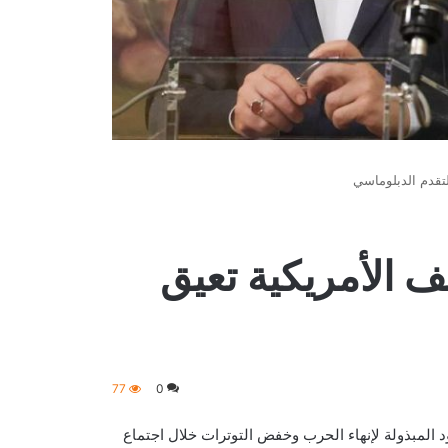
لتقدم الدبلوماسي
 الأمريكية تعيق
77
0
د المبذولة لإنهاء الحرب وخفض التوترات خلال اجتماع