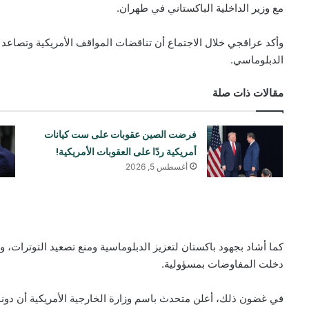
مع وزير الداخلية الباكستاني في طهران.
وأكد عراقجي خلال الاجتماع أن تناقضات المواقف الأمريكية وتصاعد ا
الدبلوماسي.
مقالات ذات صلة
فرضت الصين عقوبات على ست كيانات
أمريكية ردًا على العقوبات الأمريكية!
أغسطس 5, 2026
كما أشاد بجهود باكستان لتعزيز الدبلوماسية ومنع تصعيد التوترات،
دخلت المفاوضات بمسؤولية.
في غضون ذلك، أعلن متحدث باسم وزارة الخارجية الأمريكية أن دونال