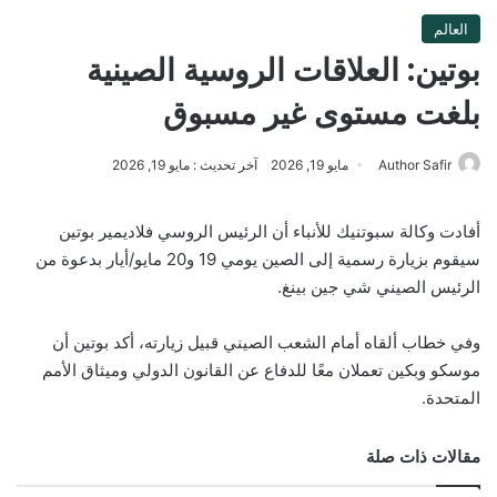
العالم
بوتين: العلاقات الروسية الصينية
بلغت مستوى غير مسبوق
Author Safir
مايو 19, 2026
آخر تحديث : مايو 19, 2026
أفادت وكالة سبوتنيك للأنباء أن الرئيس الروسي فلاديمير بوتين
سيقوم بزيارة رسمية إلى الصين يومي 19 و20 مايو/أيار بدعوة من
الرئيس الصيني شي جين بينغ.
وفي خطاب ألقاه أمام الشعب الصيني قبيل زيارته، أكد بوتين أن
موسكو وبكين تعملان معًا للدفاع عن القانون الدولي وميثاق الأمم
المتحدة.
مقالات ذات صلة