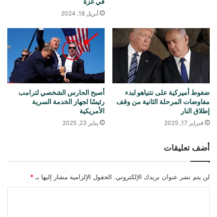
في غزة
أبريل 18, 2024
ضغوط أميركية على نتنياهو لبدء
أصبح الحارس الشخصي لترامب
مفاوضات المرحلة الثانية من وقف
رئيسًا لجهاز الخدمة السرية
إطلاق النار
الأمريكية
فبراير 17, 2025
يناير 23, 2025
أضف تعليقات
لن يتم نشر عنوان بريدك الإلكتروني.
الحقول الإلزامية مشار إليها بـ
*
ا
ل