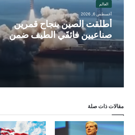
العالم
أغسطس 6, 2026
أطلقت الصين بنجاح قمرين
صناعيين فائقَي الطيف ضمن
مشروع “العين الذكية الشرقية”
مقالات ذات صلة