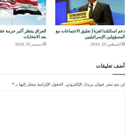
دعم اسكتلندا لغزة/ تعليق الاجتماعات مع
العراق ينتظر أكبر حزمة عق
المسؤولين الإسرائيليين
بعد الانتخابات
أغسطس 20, 2024
ديسمبر 10, 2025
أضف تعليقات
لن يتم نشر عنوان بريدك الإلكتروني.
الحقول الإلزامية مشار إليها بـ
*
ا
ل
ت
ع
ل