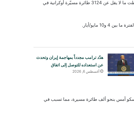
وأعلنت وزارة الدفاع الروسية أن أنظمة الدفاع الجوي الروسية أسقطت ما لا يقل عن 3124 طائرة مسيّرة أوكرانية في
هدّد ترامب مجدداً بمهاجمة إيران وتحدث
عن استعداده للتوصل إلى اتفاق
أغسطس 6, 2026
وسكو أمس بنحو ألف طائرة مسيرة، مما تسبب في
فرضت الصين عقوبات على ست كيانات
أمريكية ردًا على العقوبات الأمريكية!