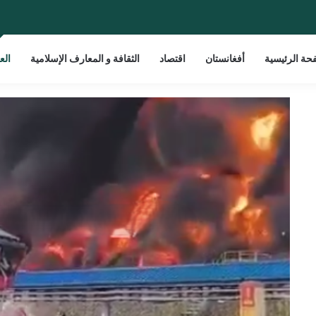
حة الرئيسية
أفغانستان
اقتصاد
الثقافة و المعارف الإسلامية
الع