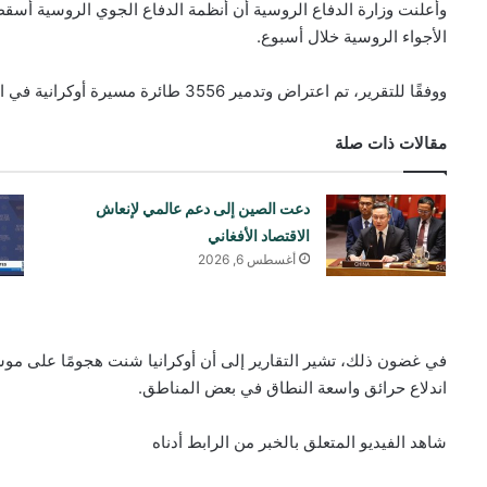
الأجواء الروسية خلال أسبوع.
ووفقًا للتقرير، تم اعتراض وتدمير 3556 طائرة مسيرة أوكرانية في الفترة ما بين 4 و10 مايو/أيار.
مقالات ذات صلة
دعت الصين إلى دعم عالمي لإنعاش
الاقتصاد الأفغاني
أغسطس 6, 2026
في غضون ذلك، تشير التقارير إلى أن أوكرانيا شنت هجومًا على م
اندلاع حرائق واسعة النطاق في بعض المناطق.
شاهد الفيديو المتعلق بالخبر من الرابط أدناه