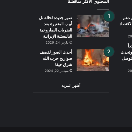
المحتوى الأكثر مناقشة
 دعم
صور جديدة لحالة تل
لاقتصاد
أبيب المتغيرة بعد
الضربات الصاروخية
الباليستية الإيرانية
مارس 24, 2026
اً
 وتحدث
أحدث الصور لقصف
لتوصل
صواريخ حزب الله
شرق حيفا
سبتمبر 22, 2024
أظهر المزيد
Wh