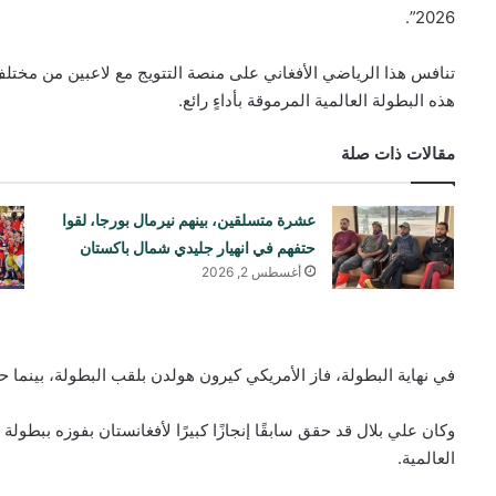
2026”.
تنافس هذا الرياضي الأفغاني على منصة التتويج مع لاعبين من مختلف
هذه البطولة العالمية المرموقة بأداءٍ رائع.
مقالات ذات صلة
عشرة متسلقين، بينهم نيرمال بورجا، لقوا
حتفهم في انهيار جليدي شمال باكستان
أغسطس 2, 2026
في نهاية البطولة، فاز الأمريكي كيرون هولدن بلقب البطولة، بينما حل
وكان علي بلال قد حقق سابقًا إنجازًا كبيرًا لأفغانستان بفوزه ببطولة 
العالمية.