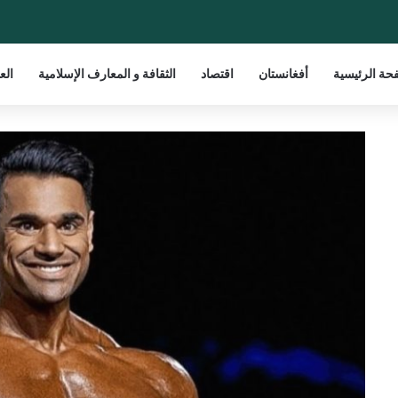
حة الرئيسية
أفغانستان
اقتصاد
الثقافة و المعارف الإسلامية
الع