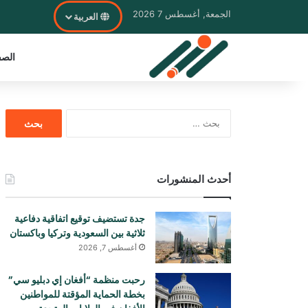
الجمعة, أغسطس 7 2026
العربية
الصف
البحث
عن:
أحدث المنشورات
جدة تستضيف توقيع اتفاقية دفاعية
ثلاثية بين السعودية وتركيا وباكستان
أغسطس 7, 2026
رحبت منظمة “أفغان إي دبليو سي”
بخطة الحماية المؤقتة للمواطنين