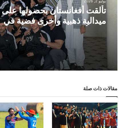
يوليو 2, 2026
تألقت أفغانستان بحصولها على
ميدالية ذهبية وأخرى فضية في
دورة ألعاب جنوب آسيا
مقالات ذات صلة