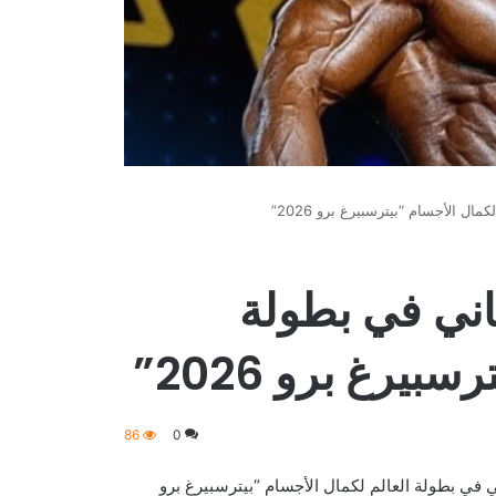
ل الأجسام “بيترسبيرغ برو 2026”
اني في بطولة
يرغ برو 2026”
86
0
ي في بطولة العالم لكمال الأجسام “بيترسبيرغ برو