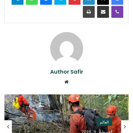
ڤايبر
مشاركة عبر البريد
طباعة
Author Safir
موقع
الويب
العالم
أغسطس 9, 2026