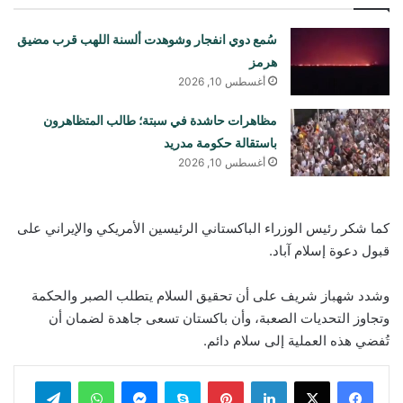
سُمع دوي انفجار وشوهدت ألسنة اللهب قرب مضيق
هرمز
أغسطس 10, 2026
مظاهرات حاشدة في سبتة؛ طالب المتظاهرون
باستقالة حكومة مدريد
أغسطس 10, 2026
كما شكر رئيس الوزراء الباكستاني الرئيسين الأمريكي والإيراني على
قبول دعوة إسلام آباد.
وشدد شهباز شريف على أن تحقيق السلام يتطلب الصبر والحكمة
وتجاوز التحديات الصعبة، وأن باكستان تسعى جاهدة لضمان أن
تُفضي هذه العملية إلى سلام دائم.
لينكدإن
بينتيريست
سكايب
ماسنجر
واتساب
تيلقرام