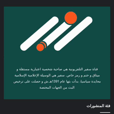
قناة سفير التلفزيونية هي صاحبة شخصية اعتبارية مستقلة و
ميثاق و ختم و رمز خاص. سفیر هي الوسيلة الإعلامية الإسلامية
محايدة سياسيا، بدأت بثها عام 1391هـ.ش و حصلت على ترخيص
البث من الجهات المختصة
فئة المنشورات