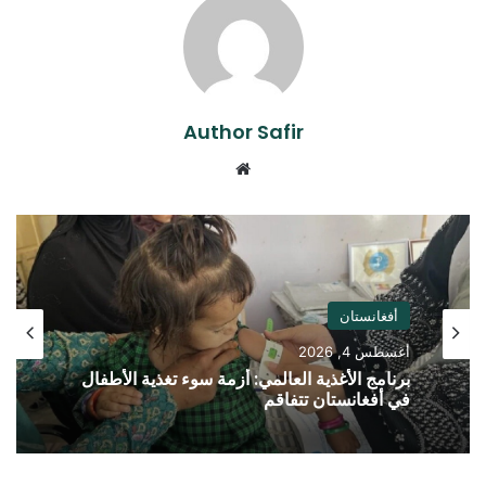
Author Safir
موقع
الويب
أفغانستان
أغسطس 4, 2026
برنامج الأغذية العالمي: أزمة سوء تغذية الأطفال
في أفغانستان تتفاقم