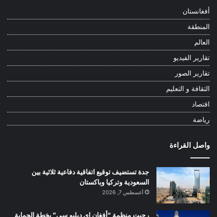
أفغانستان
المنطقة
العالم
تقارير الفيديو
تقارير الصور
الثقافة و التعليم
اقتصاد
رياضة
واصل القراءة
جدة تستضيف توقيع اتفاقية دفاعية ثلاثية بين
السعودية وتركيا وباكستان
أغسطس 7, 2026
رحبت منظمة “أفغان إي دبليو سي” بخطة الحماية