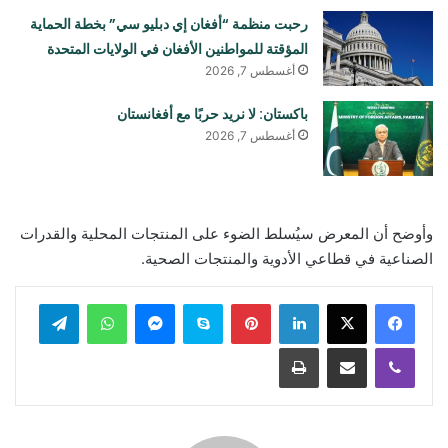
رحبت منظمة “أفغان إي دبليو سي” بخطة الحماية
المؤقتة للمواطنين الأفغان في الولايات المتحدة
أغسطس 7, 2026
باكستان: لا نريد حربًا مع أفغانستان
أغسطس 7, 2026
وأوضح أن المعرض سيُسلط الضوء على المنتجات المحلية والقدرات
الصناعية في قطاعي الأدوية والمنتجات الصحية.
لينكدإن
بينتيريست
سكايب
ماسنجر
واتساب
تيلقرام
ڤايبر
مشاركة عبر البريد
طباعة