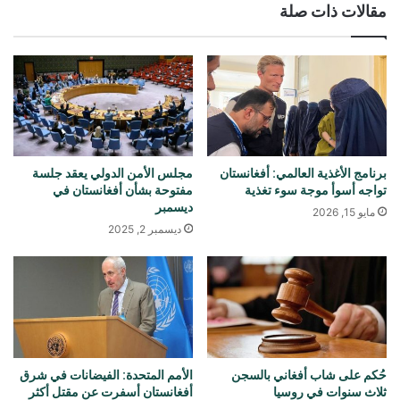
مقالات ذات صلة
برنامج الأغذية العالمي: أفغانستان
مجلس الأمن الدولي يعقد جلسة
تواجه أسوأ موجة سوء تغذية
مفتوحة بشأن أفغانستان في
ديسمبر
مايو 15, 2026
ديسمبر 2, 2025
حُكم على شاب أفغاني بالسجن
الأمم المتحدة: الفيضانات في شرق
ثلاث سنوات في روسيا
أفغانستان أسفرت عن مقتل أكثر