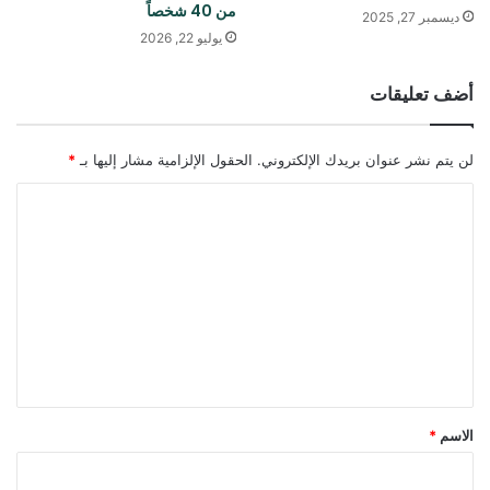
من 40 شخصاً
ديسمبر 27, 2025
يوليو 22, 2026
أضف تعليقات
لن يتم نشر عنوان بريدك الإلكتروني.
الحقول الإلزامية مشار إليها بـ
*
ا
ل
ت
ع
ل
ي
ق
*
الاسم
*