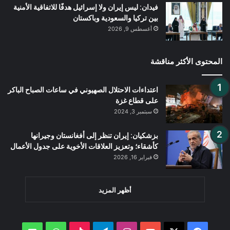
فيدان: ليس إيران ولا إسرائيل هدفًا للاتفاقية الأمنية
بين تركيا والسعودية وباكستان
أغسطس 9, 2026
المحتوى الأكثر مناقشة
اعتداءات الاحتلال الصهيوني في ساعات الصباح الباكر
على قطاع غزة
سبتمبر 3, 2024
بزشكيان: إيران تنظر إلى أفغانستان وجيرانها
كأشقاء؛ وتعزيز العلاقات الأخوية على جدول الأعمال
فبراير 16, 2026
أظهر المزيد