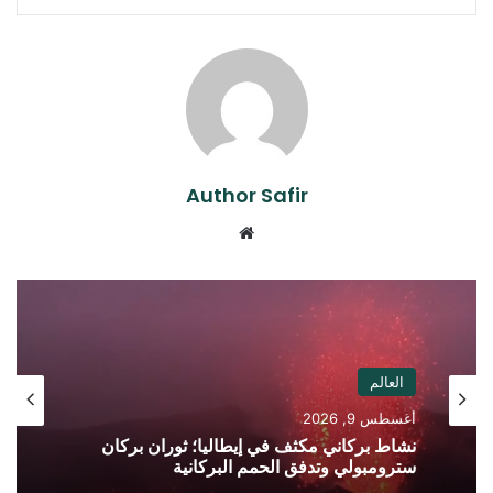
Author Safir
موقع
الويب
العالم
أغسطس 9, 2026
نشاط بركاني مكثف في إيطاليا؛ ثوران بركان
سترومبولي وتدفق الحمم البركانية