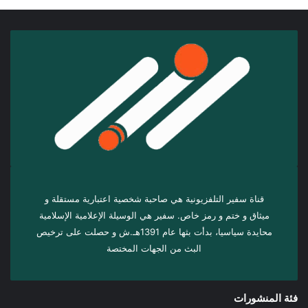
قناة سفير التلفزيونية هي صاحبة شخصية اعتبارية مستقلة و
ميثاق و ختم و رمز خاص. سفیر هي الوسيلة الإعلامية الإسلامية
محايدة سياسيا، بدأت بثها عام 1391هـ.ش و حصلت على ترخيص
البث من الجهات المختصة
فئة المنشورات