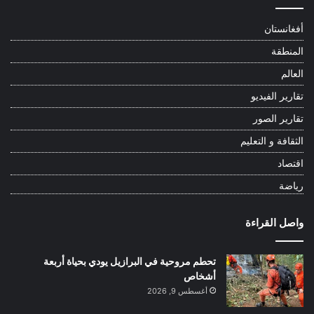
أفغانستان
المنطقة
العالم
تقارير الفيديو
تقارير الصور
الثقافة و التعليم
اقتصاد
رياضة
واصل القراءة
تحطم مروحية في البرازيل يودي بحياة أربعة
أشخاص
أغسطس 9, 2026