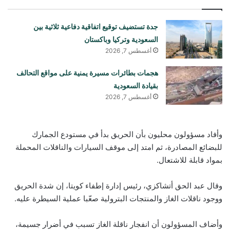
جدة تستضيف توقيع اتفاقية دفاعية ثلاثية بين
السعودية وتركيا وباكستان
أغسطس 7, 2026
هجمات بطائرات مسيرة يمنية على مواقع التحالف
بقيادة السعودية
أغسطس 7, 2026
وأفاد مسؤولون محليون بأن الحريق بدأ في مستودع الجمارك
للبضائع المصادرة، ثم امتد إلى موقف السيارات والناقلات المحملة
بمواد قابلة للاشتعال.
وقال عبد الحق أتشاكزي، رئيس إدارة إطفاء كويتا، إن شدة الحريق
ووجود ناقلات الغاز والمنتجات البترولية صعّبا عملية السيطرة عليه.
وأضاف المسؤولون أن انفجار ناقلة الغاز تسبب في أضرار جسيمة،