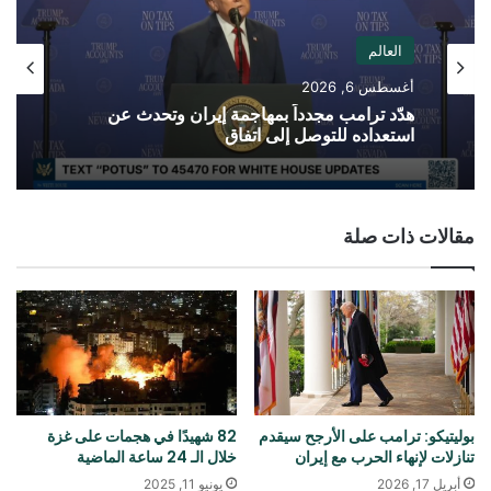
العالم
أغسطس 6, 2026
هدّد ترامب مجدداً بمهاجمة إيران وتحدث عن
استعداده للتوصل إلى اتفاق
مقالات ذات صلة
بوليتيكو: ترامب على الأرجح سيقدم
82 شهيدًا في هجمات على غزة
تنازلات لإنهاء الحرب مع إيران
خلال الـ 24 ساعة الماضية
أبريل 17, 2026
يونيو 11, 2025