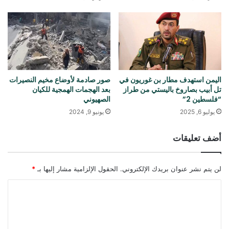
اليمن استهدف مطار بن غوريون في
صور صادمة لأوضاع مخيم النصيرات
تل أبيب بصاروخ باليستي من طراز
بعد الهجمات الهمجية للكيان
“فلسطين 2”
الصهيوني
يوليو 6, 2025
يونيو 9, 2024
أضف تعليقات
لن يتم نشر عنوان بريدك الإلكتروني.
الحقول الإلزامية مشار إليها بـ
*
ا
ل
ت