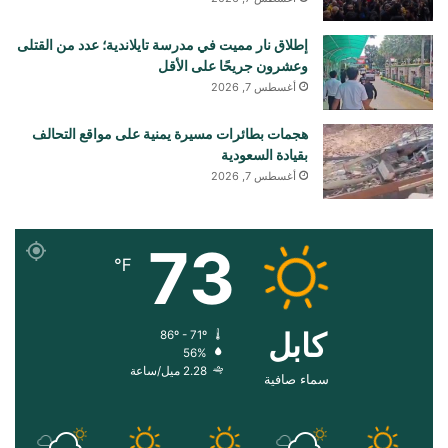
إطلاق نار مميت في مدرسة تايلاندية؛ عدد من القتلى
وعشرون جريحًا على الأقل
أغسطس 7, 2026
هجمات بطائرات مسيرة يمنية على مواقع التحالف
بقيادة السعودية
أغسطس 7, 2026
73
℉
کابل
86º - 71º
56%
2.28 ميل/ساعة
سماء صافية